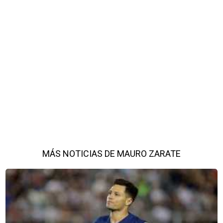
MÁS NOTICIAS DE MAURO ZARATE