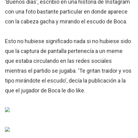
'Buenos días', escribió en una historia de Instagram
con una foto bastante particular en donde aparece
con la cabeza gacha y mirando el escudo de Boca.
Esto no hubiese significado nada si no hubiese sido
que la captura de pantalla pertenecía a un meme
que estaba circulando en las redes sociales
mientras el partido se jugaba. 'Te gritan traidor y vos
tipo mirándote el escudo', decía la publicación a la
que el jugador de Boca le dio like.