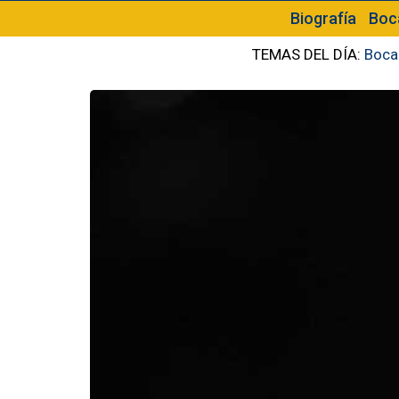
Biografía
Boc
TEMAS DEL DÍA:
Boca