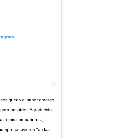
stagram
, nos queda el sabor amargo
y para nosotros! Agradecido
ial a mis compañeros ,
siempre estuvieron “en las