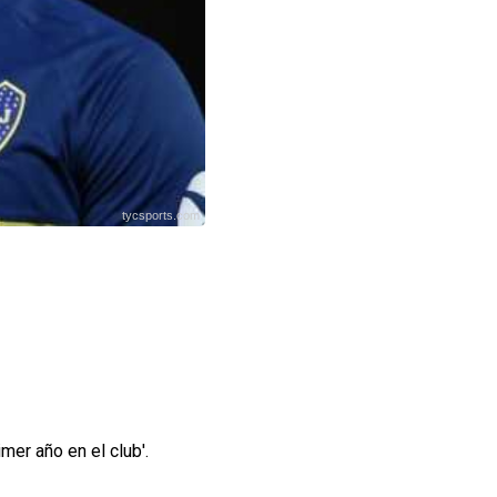
tycsports.com
mer año en el club'.