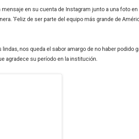
n mensaje en su cuenta de Instagram junto a una foto en 
ra. 'Feliz de ser parte del equipo más grande de América
indas, nos queda el sabor amargo de no haber podido gana
 que agradece su período en la institución.