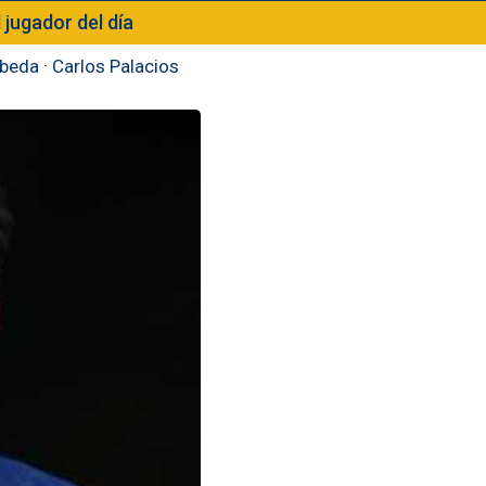
l jugador del día
beda
·
Carlos Palacios