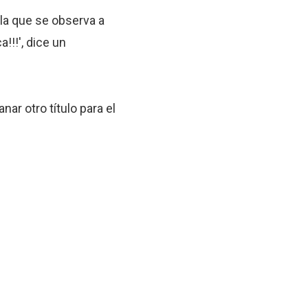
la que se observa a
!!!', dice un
r otro título para el