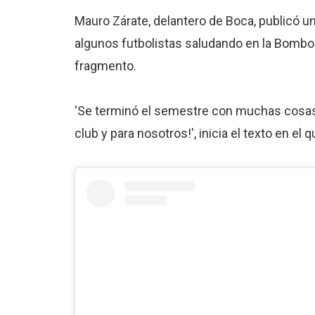
Mauro Zárate, delantero de Boca, publicó u
algunos futbolistas saludando en la Bombone
fragmento.
'Se terminó el semestre con muchas cosas l
club y para nosotros!', inicia el texto en el