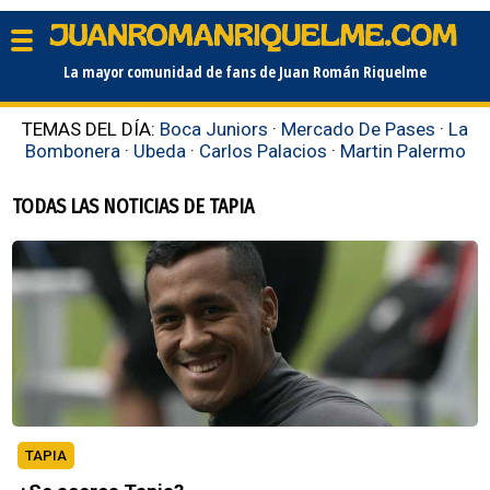
La mayor comunidad de fans de Juan Román Riquelme
TEMAS DEL DÍA:
Boca Juniors
·
Mercado De Pases
·
La
Bombonera
·
Ubeda
·
Carlos Palacios
·
Martin Palermo
TODAS LAS NOTICIAS DE TAPIA
TAPIA