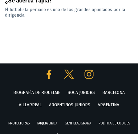
¿Se acerca Tapia?
El futbolista peruano es uno de los grandes apuntados por la
dirigencia.
BIOGRAFÍA DE RIQUELME
BOCA JUNIORS
BARCELONA
VILLARREAL
ARGENTINOS JUNIORS
ARGENTINA
PROTECTORAS
TARJETA LINDA
GENT BLAUGRANA
POLÍTICA DE COOKIES
POLÍTICA DE PRIVACIDAD