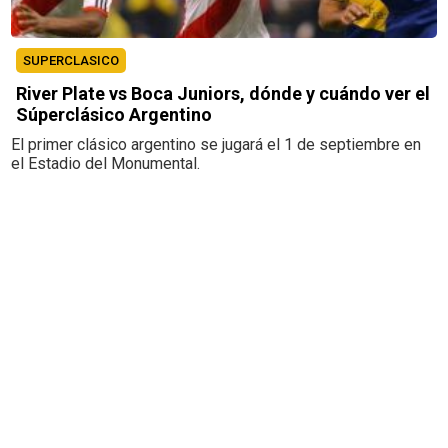
SUPERCLASICO
River Plate vs Boca Juniors, dónde y cuándo ver el
Súperclásico Argentino
El primer clásico argentino se jugará el 1 de septiembre en
el Estadio del Monumental.