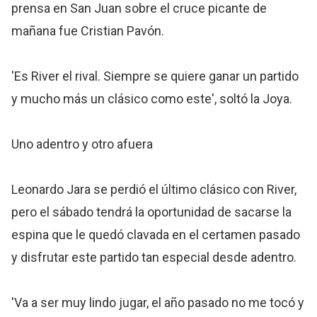
prensa en San Juan sobre el cruce picante de
mañana fue Cristian Pavón.
'Es River el rival. Siempre se quiere ganar un partido
y mucho más un clásico como este', soltó la Joya.
Uno adentro y otro afuera
Leonardo Jara se perdió el último clásico con River,
pero el sábado tendrá la oportunidad de sacarse la
espina que le quedó clavada en el certamen pasado
y disfrutar este partido tan especial desde adentro.
'Va a ser muy lindo jugar, el año pasado no me tocó y