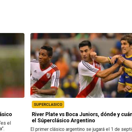
SUPERCLASICO
ásico
River Plate vs Boca Juniors, dónde y cuá
el Súperclásico Argentino
“es el
a”.
El primer clásico argentino se jugará el 1 de sep