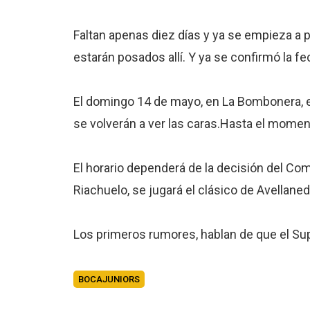
Faltan apenas diez días y ya se empieza a p
estarán posados allí. Y ya se confirmó la fe
El domingo 14 de mayo, en La Bombonera, el
se volverán a ver las caras.Hasta el moment
El horario dependerá de la decisión del Com
Riachuelo, se jugará el clásico de Avellane
Los primeros rumores, hablan de que el Sup
BOCAJUNIORS