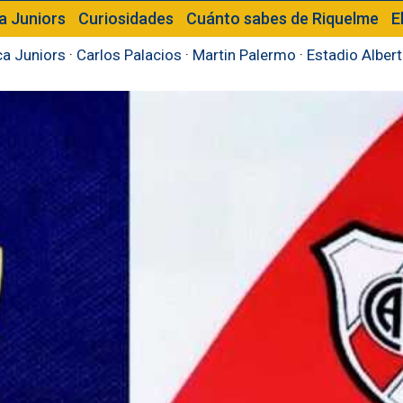
a Juniors
Curiosidades
Cuánto sabes de Riquelme
E
a Juniors
·
Carlos Palacios
·
Martin Palermo
·
Estadio Alber