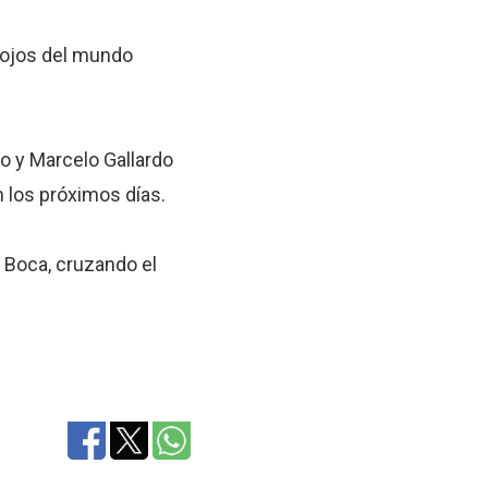
s ojos del mundo
o y Marcelo Gallardo
n los próximos días.
a Boca, cruzando el