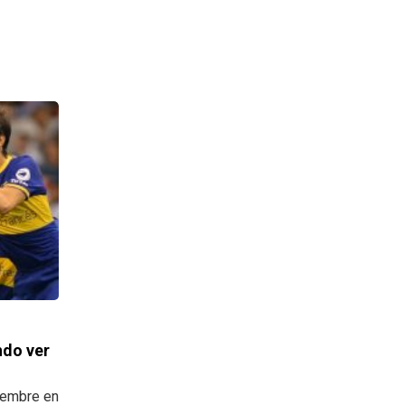
ndo ver
tiembre en