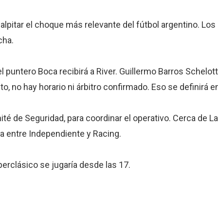
alpitar el choque más relevante del fútbol argentino. Lo
cha.
 puntero Boca recibirá a River. Guillermo Barros Schelott
o, no hay horario ni árbitro confirmado. Eso se definirá e
ité de Seguridad, para coordinar el operativo. Cerca de L
da entre Independiente y Racing.
erclásico se jugaría desde las 17.