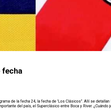
e fecha
rama de la fecha 24, la fecha de 'Los Clásicos”. Allí se detallan
importante del país, el Superclásico entre Boca y River. ¿Cuándo 