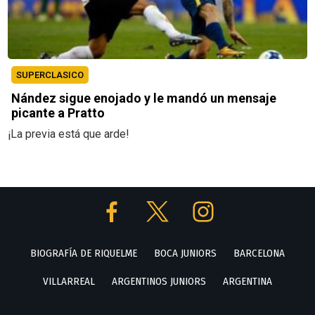
SUPERCLASICO
Nández sigue enojado y le mandó un mensaje
picante a Pratto
¡La previa está que arde!
BIOGRAFÍA DE RIQUELME
BOCA JUNIORS
BARCELONA
VILLARREAL
ARGENTINOS JUNIORS
ARGENTINA