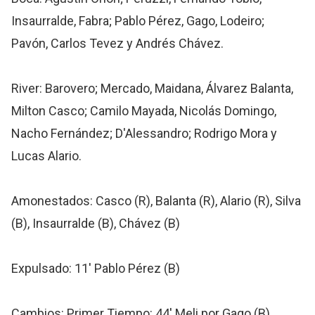
Insaurralde, Fabra; Pablo Pérez, Gago, Lodeiro;
Pavón, Carlos Tevez y Andrés Chávez.
River: Barovero; Mercado, Maidana, Álvarez Balanta,
Milton Casco; Camilo Mayada, Nicolás Domingo,
Nacho Fernández; D'Alessandro; Rodrigo Mora y
Lucas Alario.
Amonestados: Casco (R), Balanta (R), Alario (R), Silva
(B), Insaurralde (B), Chávez (B)
Expulsado: 11' Pablo Pérez (B)
Cambios: Primer Tiempo: 44' Meli por Gago (B).