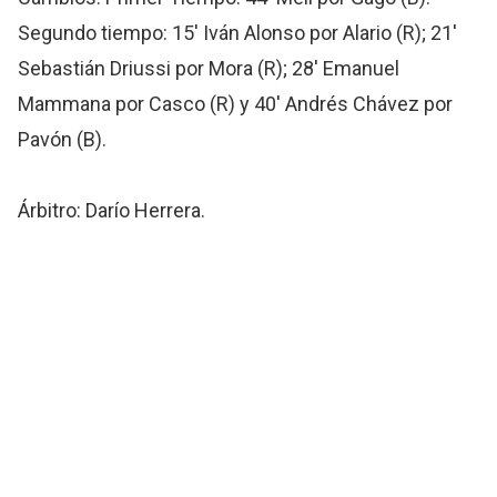
Segundo tiempo: 15' Iván Alonso por Alario (R); 21'
Sebastián Driussi por Mora (R); 28' Emanuel
Mammana por Casco (R) y 40' Andrés Chávez por
Pavón (B).
Árbitro: Darío Herrera.