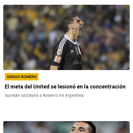
SERGIO ROMERO
El meta del United se lesionó en la concentración
Guzmán sustituirá a Romero en Argentina.