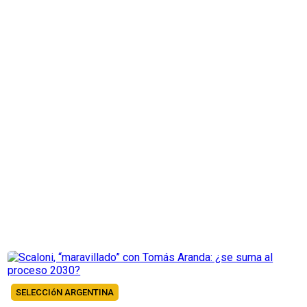
SELECCIóN ARGENTINA