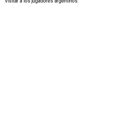
visitar a los jugadores argentinos.