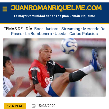
La mayor comunidad de fans de Juan Román Riquelme
TEMAS DEL DÍA:
Boca Juniors
·
Streaming
·
Mercado De
Pases
·
La Bombonera
·
Ubeda
·
Carlos Palacios
ligadeportiva.com
15/03/2020
RIVER PLATE