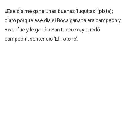
«Ese día me gane unas buenas ‘luquitas’ (plata);
claro porque ese día si Boca ganaba era campeón y
River fue y le ganó a San Lorenzo, y quedó
campeón”, sentenció ‘El Totono’.