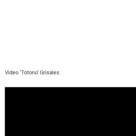
Video ‘Totono’ Grisales