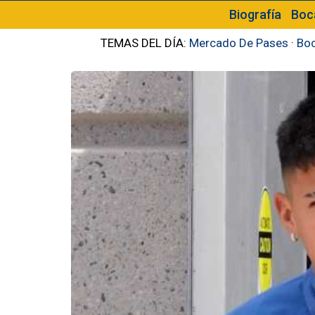
Biografía
Boc
TEMAS DEL DÍA:
Mercado De Pases
·
Boc