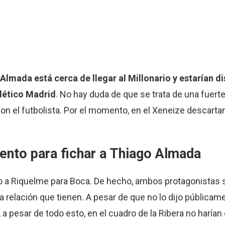
Almada está cerca de llegar al Millonario y estarían d
lético Madrid
. No hay duda de que se trata de una fuerte
on el futbolista. Por el momento, en el Xeneize descarta
tento para fichar a Thiago Almada
o a Riquelme para Boca. De hecho, ambos protagonistas
 relación que tienen. A pesar de que no lo dijo públicame
a pesar de todo esto, en el cuadro de la Ribera no harían 