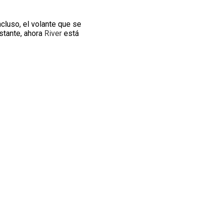
Incluso, el volante que se
stante, ahora
River
está