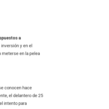
ispuestos a
 inversión y en el
n meterse en la pelea
 se conocen hace
nte, el delantero de 25
el intento para