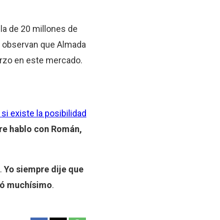
bla de 20 millones de
ub observan que Almada
uerzo en este mercado.
i existe la posibilidad
re hablo con Román,
.
Yo siempre dije que
udó muchísimo
.