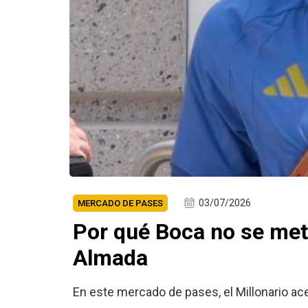
03/07/2026
MERCADO DE PASES
Por qué Boca no se mete
Almada
En este mercado de pases, el Millonario acel