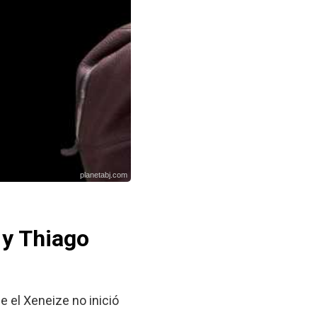
planetabj.com
 y Thiago
e el Xeneize no inició