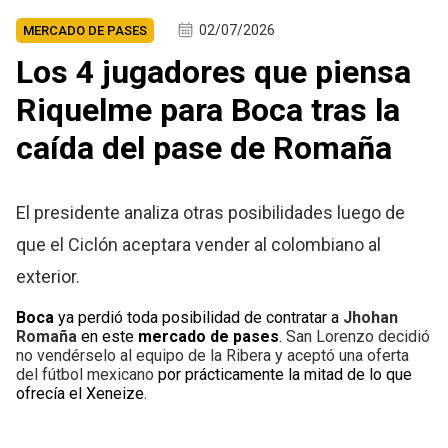
02/07/2026
MERCADO DE PASES
Los 4 jugadores que piensa
Riquelme para Boca tras la
caída del pase de Romaña
El presidente analiza otras posibilidades luego de
que el Ciclón aceptara vender al colombiano al
exterior.
Boca
ya perdió toda posibilidad de contratar a
Jhohan
Romaña
en este
mercado de pases
.
San Lorenzo decidió
no vendérselo al equipo de la Ribera y aceptó una oferta
del fútbol mexicano
por prácticamente la mitad de lo que
ofrecía el Xeneize.