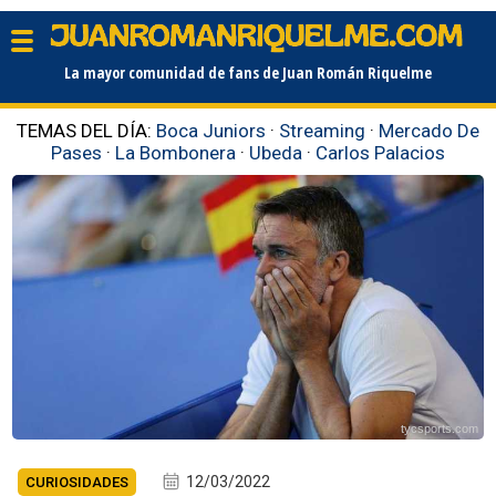
La mayor comunidad de fans de Juan Román Riquelme
TEMAS DEL DÍA:
Boca Juniors
·
Streaming
·
Mercado De
Pases
·
La Bombonera
·
Ubeda
·
Carlos Palacios
tycsports.com
12/03/2022
CURIOSIDADES