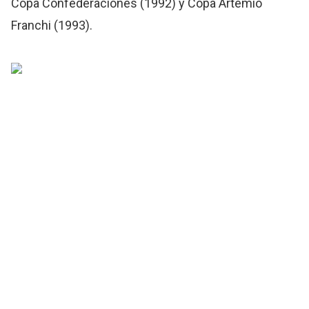
Copa Confederaciones (1992) y Copa Artemio
Franchi (1993).