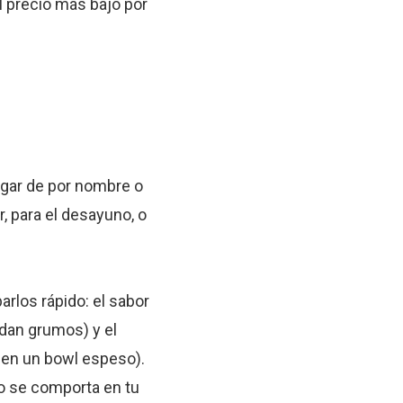
l precio más bajo por
ugar de por nombre o
r, para el desayuno, o
arlos rápido: el sabor
edan grumos) y el
 en un bowl espeso).
mo se comporta en tu