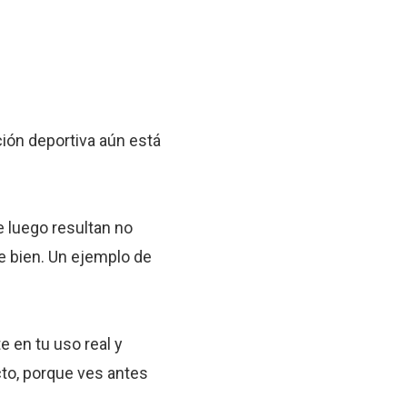
ición deportiva aún está
 luego resultan no
e bien. Un ejemplo de
e en tu uso real y
cto, porque ves antes