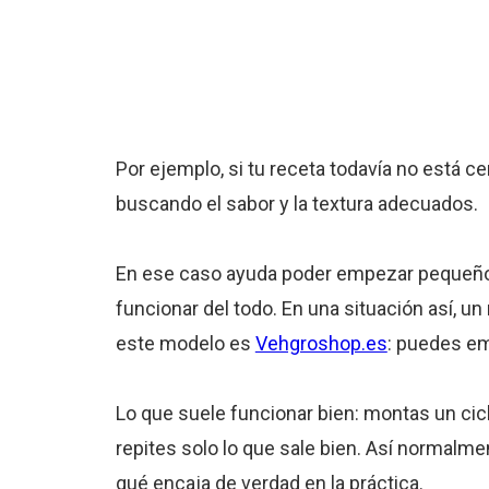
Por ejemplo, si tu receta todavía no está ce
buscando el sabor y la textura adecuados.
En ese caso ayuda poder empezar pequeño, 
funcionar del todo. En una situación así, 
este modelo es
Vehgroshop.es
: puedes e
Lo que suele funcionar bien: montas un cicl
repites solo lo que sale bien. Así normalme
qué encaja de verdad en la práctica.