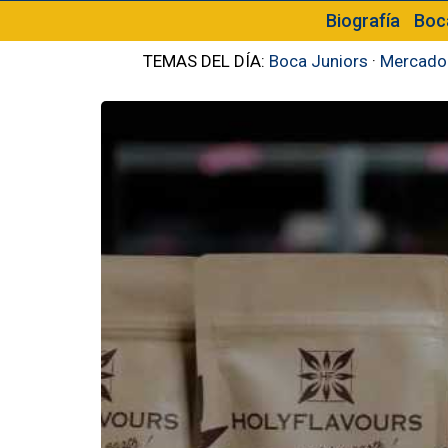
Biografía
Boc
TEMAS DEL DÍA:
Boca Juniors
·
Mercado