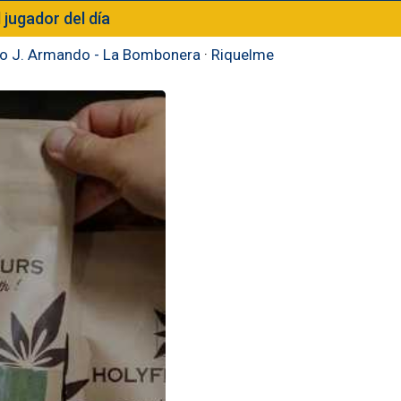
l jugador del día
to J. Armando - La Bombonera
·
Riquelme