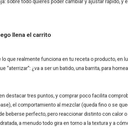
a: sobre todo quieres poder cambiar y ajustar rápido, y e
ego llena el carrito
e lo que realmente funciona en tu receta o producto, en l
 “aterrizar”: ¿va a ser un batido, una barrita, para hornea
len destacar tres puntos, y comprar poco facilita comprob
base), el comportamiento al mezclar (queda fino o se qu
e beberse perfecto, pero reaccionar distinto con calor o
dratada, a menudo todo gira en torno a la textura y a có