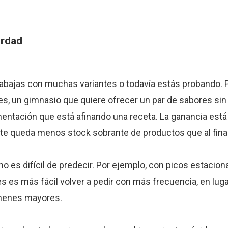
erdad
bajas con muchas variantes o todavía estás probando. P
es, un gimnasio que quiere ofrecer un par de sabores si
entación que está afinando una receta. La ganancia está
y te queda menos stock sobrante de productos que al fina
 es difícil de predecir. Por ejemplo, con picos estacion
es más fácil volver a pedir con más frecuencia, en luga
úmenes mayores.