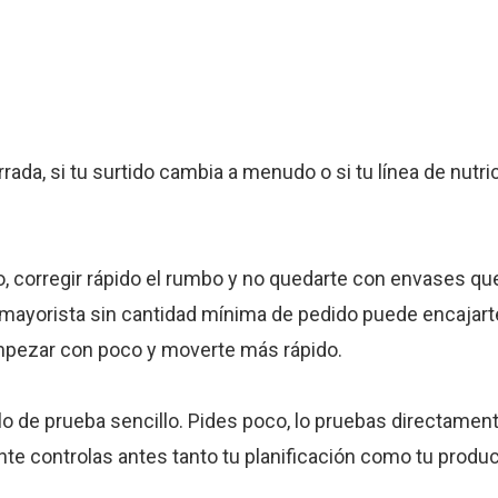
rrada, si tu surtido cambia a menudo o si tu línea de nutr
corregir rápido el rumbo y no quedarte con envases que
un mayorista sin cantidad mínima de pedido puede encajart
mpezar con poco y moverte más rápido.
o de prueba sencillo. Pides poco, lo pruebas directament
nte controlas antes tanto tu planificación como tu produ