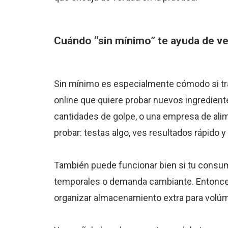
Cuándo “sin mínimo” te ayuda de v
Sin mínimo es especialmente cómodo si tra
online que quiere probar nuevos ingredient
cantidades de golpe, o una empresa de alim
probar: testas algo, ves resultados rápido 
También puede funcionar bien si tu consumo
temporales o demanda cambiante. Entonces 
organizar almacenamiento extra para vol