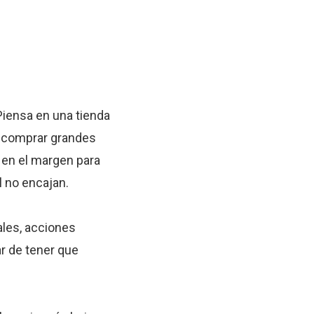
iensa en una tienda
n comprar grandes
 en el margen para
l no encajan.
ales, acciones
r de tener que