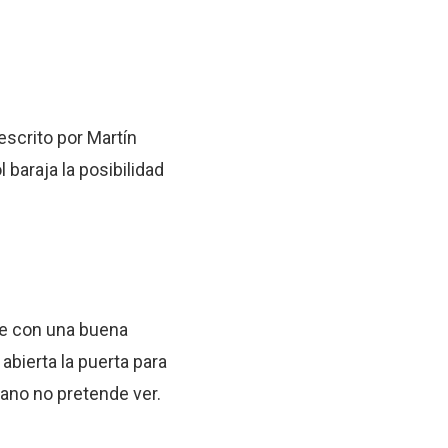
escrito por Martín
baraja la posibilidad
ue con una buena
abierta la puerta para
ano no pretende ver.