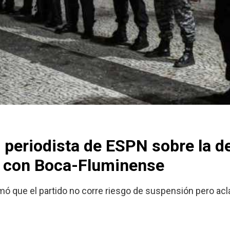
 periodista de ESPN sobre la d
 con Boca-Fluminense
rmó que el partido no corre riesgo de suspensión pero ac