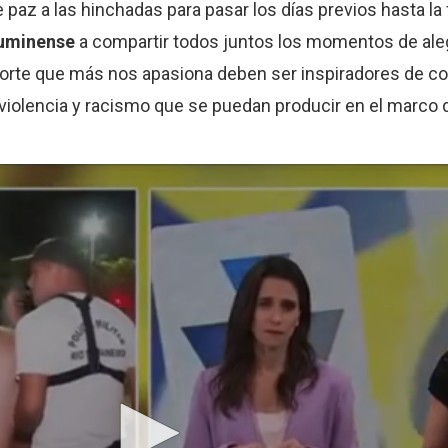
az a las hinchadas para pasar los días previos hasta la
uminense
a compartir todos juntos los momentos de aleg
eporte que más nos apasiona deben ser inspiradores de c
iolencia y racismo que se puedan producir en el marco de