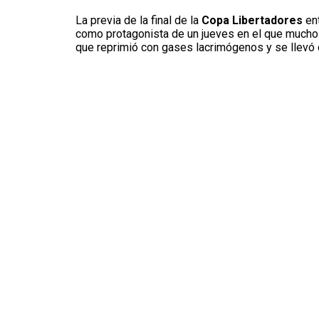
La previa de la final de la
Copa Libertadores
en
como protagonista de un jueves en el que muchos 
que reprimió con gases lacrimógenos y se llevó d