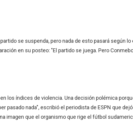
el partido se suspenda, pero nada de esto pasará según lo 
ación en su posteo: "El partido se juega. Pero Conmebol 
jen los índices de violencia. Una decisión polémica porq
er pasado nada", escribió el periodista de ESPN que dejó 
una imagen que el organismo que rige el fútbol sudameric