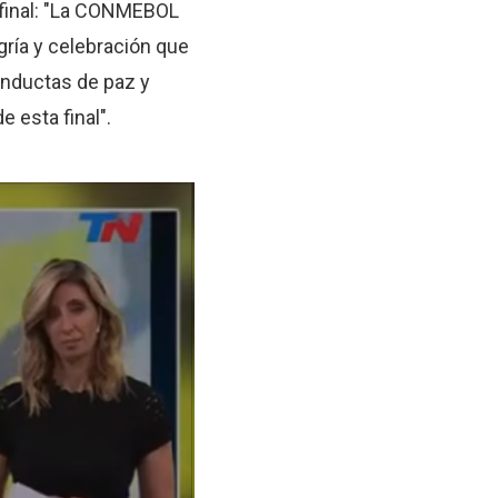
 final: "La CONMEBOL
ría y celebración que
onductas de paz y
 esta final".