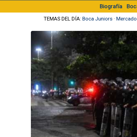
Biografía
Boc
TEMAS DEL DÍA:
Boca Juniors
·
Mercado