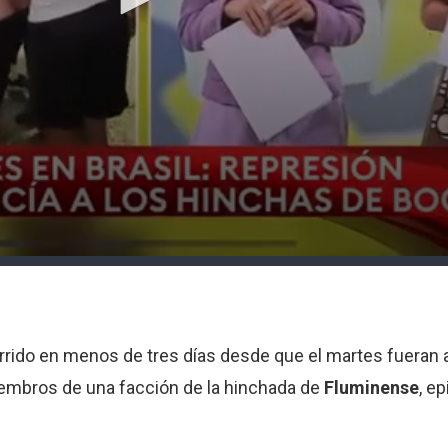
currido en menos de tres días desde que el martes fuera
embros de una facción de la hinchada de
Fluminense
, ep