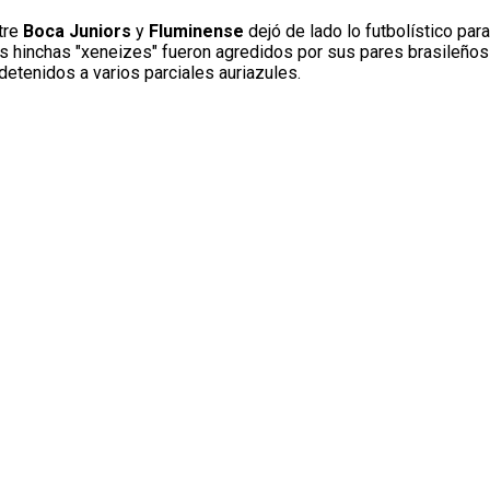
tre
Boca Juniors
y
Fluminense
dejó de lado lo futbolístico para
hinchas "xeneizes" fueron agredidos por sus pares brasileños y 
etenidos a varios parciales auriazules.