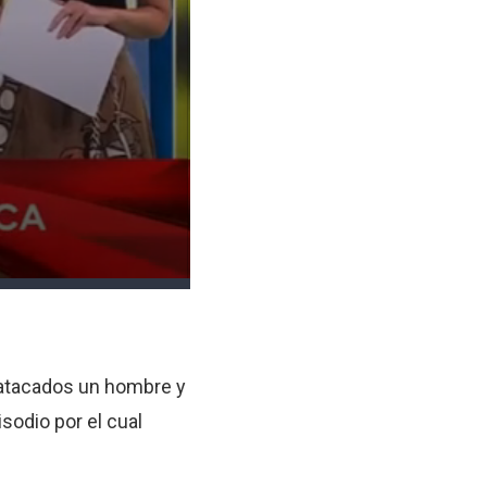
n atacados un hombre y
isodio por el cual