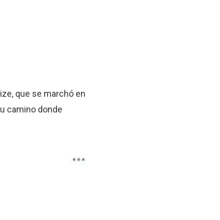
eize, que se marchó en
 su camino donde