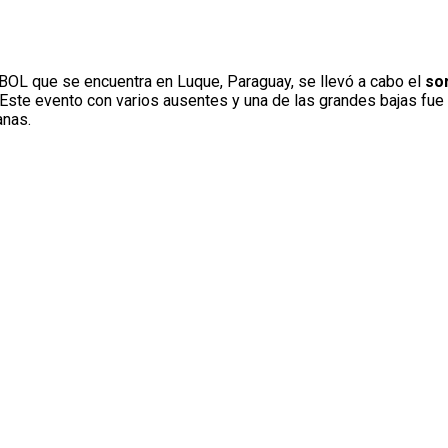
BOL que se encuentra en Luque, Paraguay, se llevó a cabo el
so
ste evento con varios ausentes y una de las grandes bajas fue 
anas.