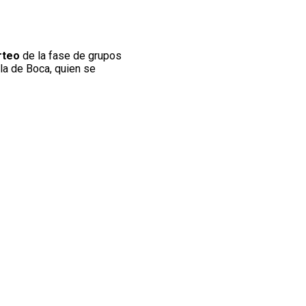
rteo
de la fase de grupos
la de Boca, quien se