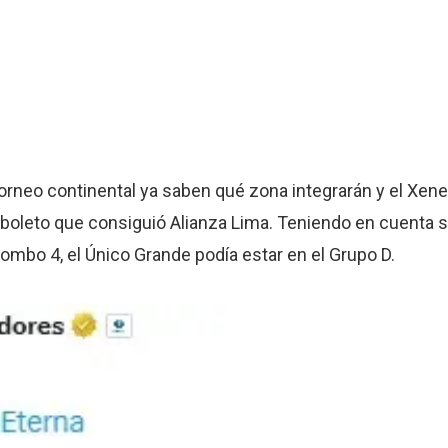
orneo continental ya saben qué zona integrarán y el Xen
l boleto que consiguió Alianza Lima. Teniendo en cuenta
ombo 4, el Único Grande podía estar en el Grupo D.