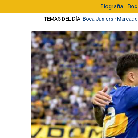
Biografía
Boc
TEMAS DEL DÍA:
Boca Juniors
·
Mercado