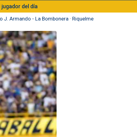
l jugador del día
to J. Armando - La Bombonera
·
Riquelme