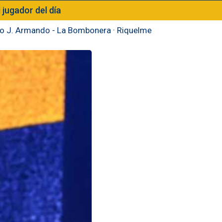
l jugador del día
to J. Armando - La Bombonera
·
Riquelme