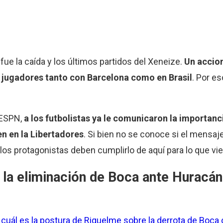
fue la caída y los últimos partidos del Xeneize.
Un accion
z jugadores tanto con Barcelona como en Brasil
. Por es
 ESPN,
a los futbolistas ya le comunicaron la importan
en en la Libertadores
. Si bien no se conoce si el mensaje
los protagonistas deben cumplirlo de aquí para lo que vie
 la eliminación de Boca ante Huracán
r
cuál es la postura de Riquelme sobre la derrota de Boca