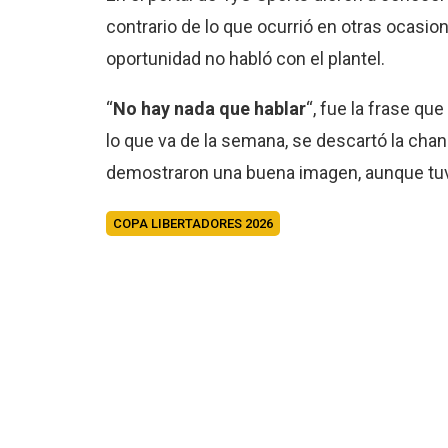
contrario de lo que ocurrió en otras ocasi
oportunidad no habló con el plantel.
“
No hay nada que hablar
“, fue la frase qu
lo que va de la semana, se descartó la chan
demostraron una buena imagen, aunque tuv
COPA LIBERTADORES 2026