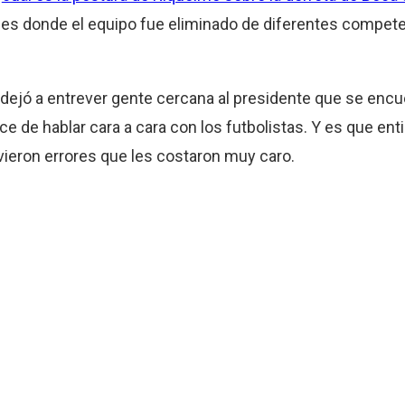
ones donde el equipo fue eliminado de diferentes compete
e dejó a entrever gente cercana al presidente que se encue
ce de hablar cara a cara con los futbolistas. Y es que en
ieron errores que les costaron muy caro.