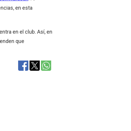
ncias, en esta
ntra en el club. Así, en
tienden que