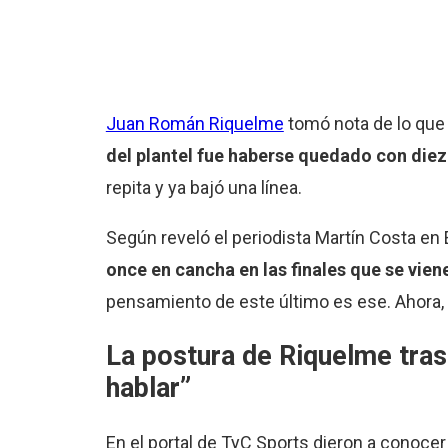
Juan Román Riquelme
tomó nota de lo que 
del plantel fue haberse quedado con die
repita y ya bajó una línea.
Según reveló el periodista Martín Costa en
once en cancha en las finales que se vien
pensamiento de este último es ese. Ahora, 
La postura de Riquelme tras
hablar”
En el portal de TyC Sports dieron a conoce