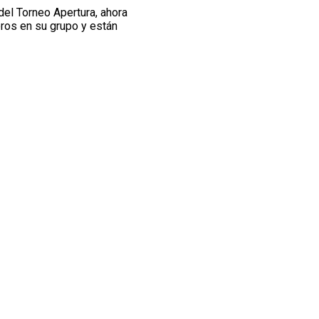
del Torneo Apertura, ahora
eros en su grupo y están