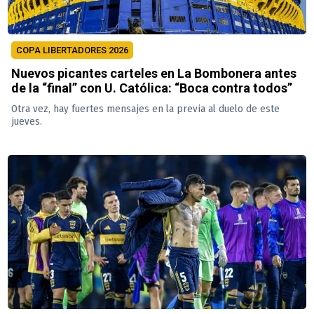
COPA LIBERTADORES 2026
Nuevos picantes carteles en La Bombonera antes
de la “final” con U. Católica: “Boca contra todos”
Otra vez, hay fuertes mensajes en la previa al duelo de este
jueves.