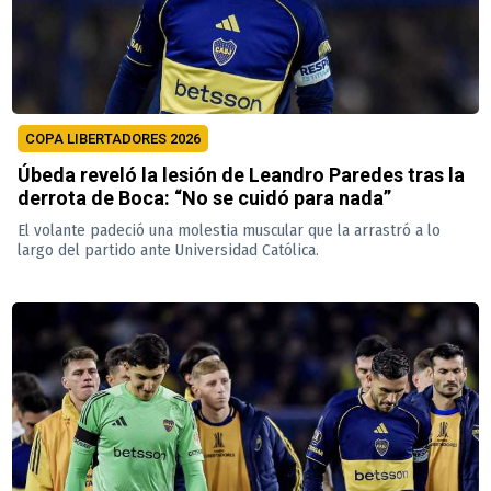
COPA LIBERTADORES 2026
Úbeda reveló la lesión de Leandro Paredes tras la
derrota de Boca: “No se cuidó para nada”
El volante padeció una molestia muscular que la arrastró a lo
largo del partido ante Universidad Católica.