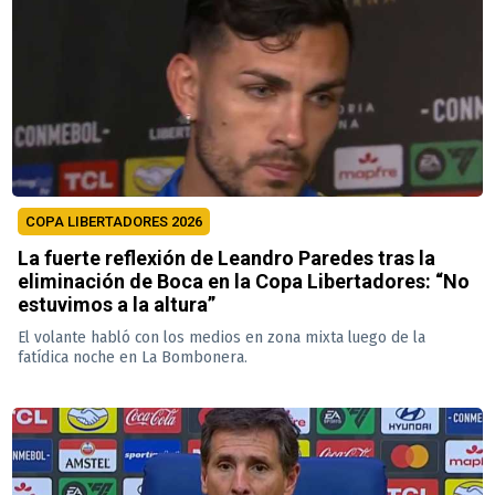
COPA LIBERTADORES 2026
La fuerte reflexión de Leandro Paredes tras la
eliminación de Boca en la Copa Libertadores: “No
estuvimos a la altura”
El volante habló con los medios en zona mixta luego de la
fatídica noche en La Bombonera.