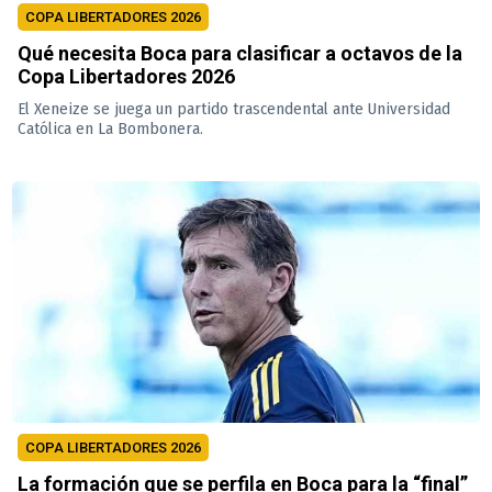
COPA LIBERTADORES 2026
Qué necesita Boca para clasificar a octavos de la
Copa Libertadores 2026
El Xeneize se juega un partido trascendental ante Universidad
Católica en La Bombonera.
COPA LIBERTADORES 2026
La formación que se perfila en Boca para la “final”