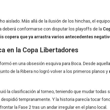
o aislado. Más allá de la ilusión de los hinchas, el equipo
ra deberá conformarse con disputar los playoffs de la
Co
sis copera que ya arrastra varios antecedentes negativ
ca en la Copa Libertadores
formó en una obsesión esquiva para Boca. Desde aquella 
nto de la Ribera no logró volver a los primeros planos y
guió la clasificación al torneo, teniendo que mudar todas 
despidió tempranamente. Y la historia parecía tocar fon
ontar la Fase 2 tras un andar irregular en el plano local.