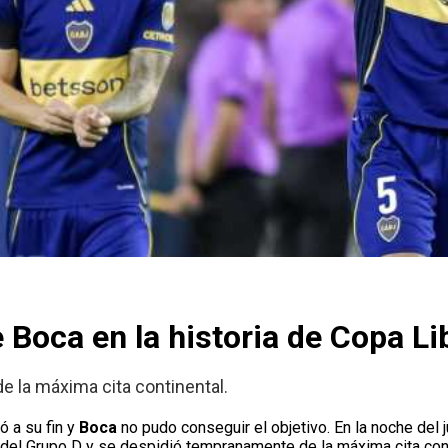
 Boca en la historia de Copa L
e la máxima cita continental.
ó a su fin y
Boca
no pudo conseguir el objetivo. En la noche del 
ar del Grupo D y se despidió tempranamente de la máxima cita co