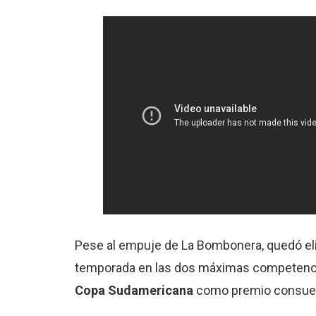
Pese al empuje de La Bombonera, quedó e
temporada en las dos máximas competencias 
Copa Sudamericana
como premio consuel