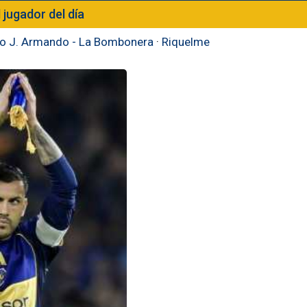
l jugador del día
to J. Armando - La Bombonera
·
Riquelme