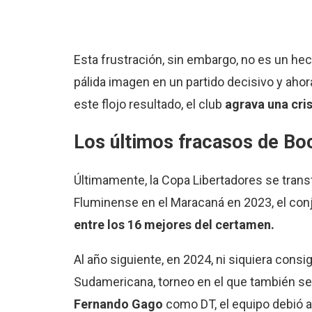
Esta frustración, sin embargo, no es un hech
pálida imagen en un partido decisivo y aho
este flojo resultado, el club
agrava una cri
Los últimos fracasos de Bo
Últimamente, la Copa Libertadores se trans
Fluminense en el Maracaná en 2023, el conju
entre los 16 mejores del certamen.
Al año siguiente, en 2024, ni siquiera consi
Sudamericana, torneo en el que también se 
Fernando Gago
como DT, el equipo debió afr