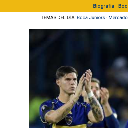
Biografía
Boc
TEMAS DEL DÍA:
Boca Juniors
·
Mercado