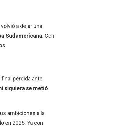
 volvió a dejar una
pa Sudamericana
. Con
os
.
final perdida ante
ni siquiera se metió
sus ambiciones a la
do en 2025. Ya con