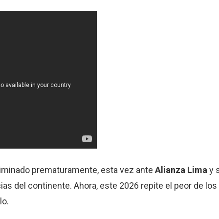
liminado prematuramente, esta vez ante
Alianza Lima
y s
del continente. Ahora, este 2026 repite el peor de los 
o.