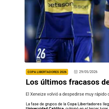
29/05/2026
COPA LIBERTADORES 2026
Los últimos fracasos de
El Xeneize volvió a despedirse muy rápido d
La fase de grupos de la
Copa Libertadores
lleg
Universidad Católica
, culminó en el tercer lug