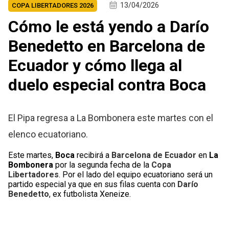
13/04/2026
COPA LIBERTADORES 2026
Cómo le está yendo a Darío
Benedetto en Barcelona de
Ecuador y cómo llega al
duelo especial contra Boca
El Pipa regresa a La Bombonera este martes con el
elenco ecuatoriano.
Este martes,
Boca
recibirá a
Barcelona de Ecuador
en
La
Bombonera
por la segunda fecha de la
Copa
Libertadores
. Por el lado del equipo ecuatoriano será un
partido especial ya que en sus filas cuenta con
Darío
Benedetto
, ex futbolista Xeneize.