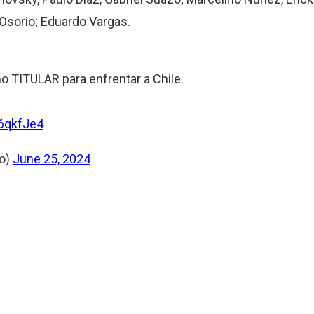
 Osorio; Eduardo Vargas.
o TITULAR para enfrentar a Chile.
L6qkfJe4
ro)
June 25, 2024