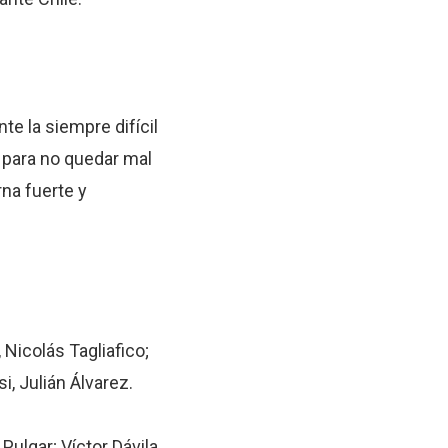
te la siempre difícil
 para no quedar mal
na fuerte y
Nicolás Tagliafico;
i, Julián Álvarez.
Pulgar; Víctor Dávila,