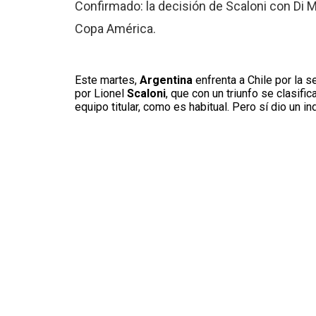
Confirmado: la decisión de Scaloni con Di Ma
Copa América.
Este martes,
Argentina
enfrenta a Chile por la s
por Lionel
Scaloni
, que con un triunfo se clasific
equipo titular, como es habitual. Pero sí dio un i