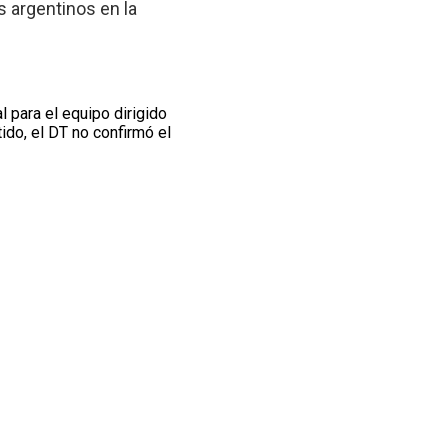
s argentinos en la
 para el equipo dirigido
rtido, el DT no confirmó el