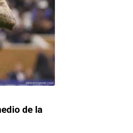
elintransigente.com
edio de la