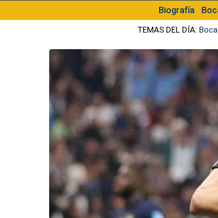
Biografía
Boc
TEMAS DEL DÍA:
Boca