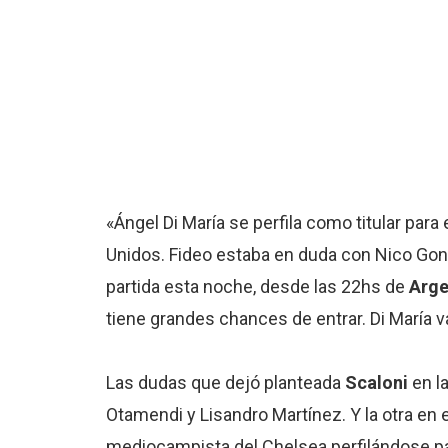
«Ángel Di María se perfila como titular par
Unidos. Fideo estaba en duda con Nico Gonzál
partida esta noche, desde las 22hs de
Arge
tiene grandes chances de entrar. Di María va a
Las dudas que dejó planteada
Scaloni
en la
Otamendi y Lisandro Martínez. Y la otra en
mediocampista del Chelsea perfilándose par