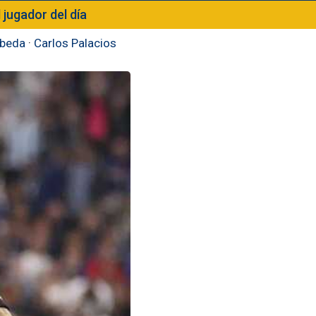
l jugador del día
beda
·
Carlos Palacios