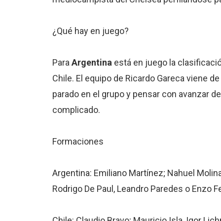
¿Qué hay en juego?
Para
Argentina
está en juego la clasificació
Chile. El equipo de Ricardo Gareca viene d
parado en el grupo y pensar con avanzar de 
complicado.
Formaciones
Argentina: Emiliano Martínez; Nahuel Molina
Rodrigo De Paul, Leandro Paredes o Enzo Fern
Chile: Claudio Bravo; Mauricio Isla, Igor Lic