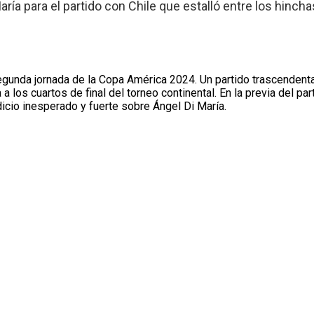
ría para el partido con Chile que estalló entre los hincha
egunda jornada de la Copa América 2024. Un partido trascendental
a a los cuartos de final del torneo continental. En la previa del pa
ndicio inesperado y fuerte sobre Ángel Di María.