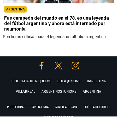
ARGENTINA
Fue campeón del mundo en el 78, es una leyenda
del fútbol argentino y ahora está internado por
neumonía
Son horas críticas para el legendario futbolista argentino.
BIOGRAFÍA DE RIQUELME
BOCA JUNIORS
BARCELONA
VILLARREAL
ARGENTINOS JUNIORS
ARGENTINA
PROTECTORAS
TARJETA LINDA
GENT BLAUGRANA
POLÍTICA DE COOKIES