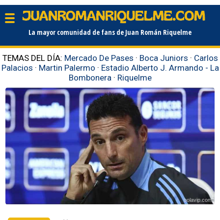
La mayor comunidad de fans de Juan Román Riquelme
TEMAS DEL DÍA:
Mercado De Pases
·
Boca Juniors
·
Carlos
Palacios
·
Martin Palermo
·
Estadio Alberto J. Armando - La
Bombonera
·
Riquelme
bolavip.com