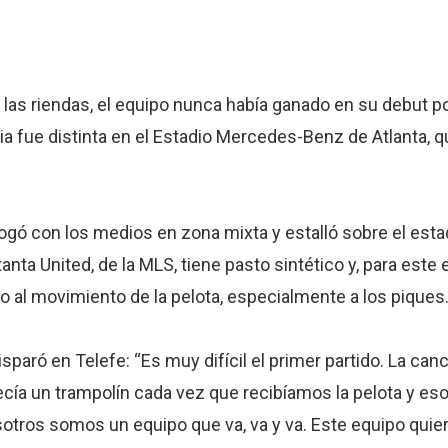
as riendas, el equipo nunca había ganado en su debut p
ia fue distinta en el Estadio Mercedes-Benz de Atlanta, 
alogó con los medios en zona mixta y estalló sobre el es
tanta United, de la MLS, tiene pasto sintético y, para est
ro al movimiento de la pelota, especialmente a los piques
isparó en Telefe: “Es muy difícil el primer partido. La ca
ecía un trampolín cada vez que recibíamos la pelota y es
otros somos un equipo que va, va y va. Este equipo quie