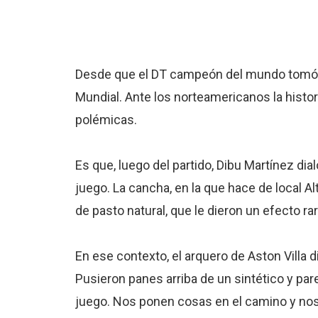
Desde que el DT campeón del mundo tomó l
Mundial. Ante los norteamericanos la histor
polémicas.
Es que, luego del partido, Dibu Martínez di
juego. La cancha, en la que hace de local Al
de pasto natural, que le dieron un efecto ra
En ese contexto, el arquero de Aston Villa d
Pusieron panes arriba de un sintético y par
juego. Nos ponen cosas en el camino y nos