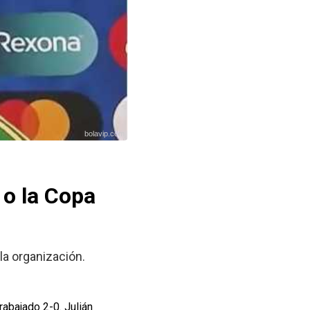
bolavip.com
 o la Copa
la organización.
abajado 2-0. Julián