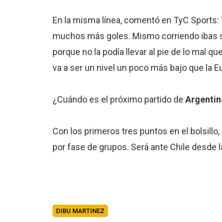
En la misma línea, comentó en TyC Sports:
muchos más goles. Mismo corriendo ibas sal
porque no la podía llevar al pie de lo mal
va a ser un nivel un poco más bajo que la E
¿Cuándo es el próximo partido de
Argentin
Con los primeros tres puntos en el bolsill
por fase de grupos. Será ante Chile desde l
DIBU MARTINEZ