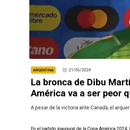
21/06/2024
ARGENTINA
La bronca de Dibu Mart
América va a ser peor 
A pesar de la victoria ante Canadá, el arqu
En el partido inaugural de la Copa América 2024, 