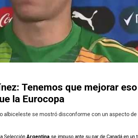
ínez: Tenemos que mejorar eso
que la Eurocopa
ero albiceleste se mostró disconforme con un aspecto de 
la Selección
Argentina
se impuso ante su par de Canadá en un tr