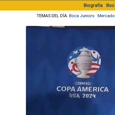
Biografía
Boc
TEMAS DEL DÍA:
Boca Juniors
·
Mercado