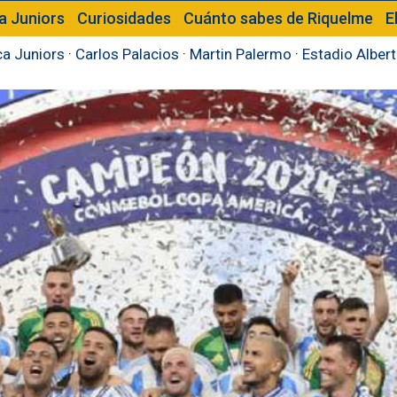
a Juniors
Curiosidades
Cuánto sabes de Riquelme
E
a Juniors
·
Carlos Palacios
·
Martin Palermo
·
Estadio Alber