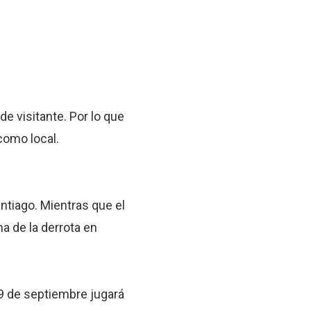
e visitante. Por lo que
como local.
ntiago. Mientras que el
a de la derrota en
 9 de septiembre jugará