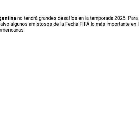
entina
no tendrá grandes desafíos en la temporada 2025. Para
 salvo algunos amistosos de la Fecha FIFA lo más importante en 
americanas.