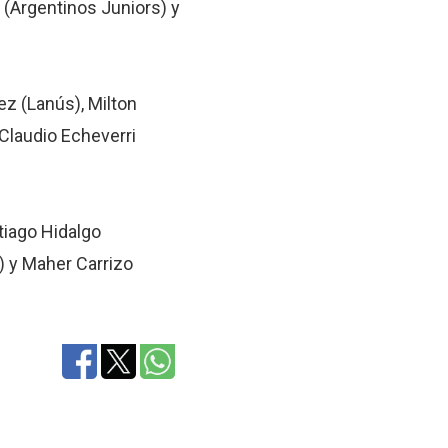
 (Argentinos Juniors) y
z (Lanús), Milton
 Claudio Echeverri
tiago Hidalgo
) y Maher Carrizo