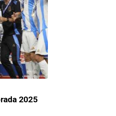
elintransigente.com
orada 2025