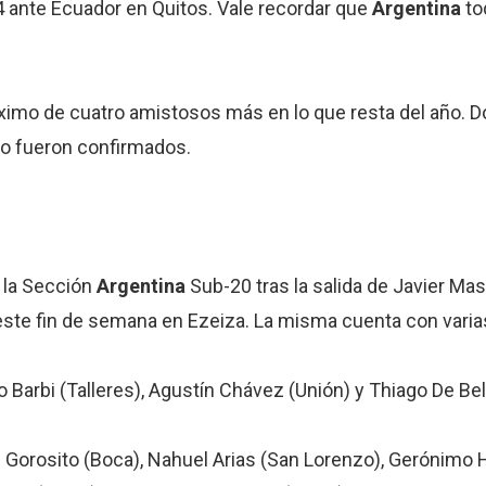
 ante Ecuador en Quitos. Vale recordar que
Argentina
to
ximo de cuatro amistosos más en lo que resta del año. D
no fueron confirmados.
 la Sección
Argentina
Sub-20 tras la salida de Javier Ma
este fin de semana en Ezeiza. La misma cuenta con varia
 Barbi (Talleres), Agustín Chávez (Unión) y Thiago De Bel
Gorosito (Boca), Nahuel Arias (San Lorenzo), Gerónimo H