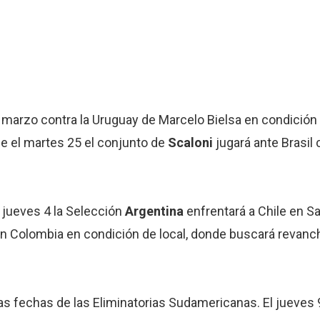
e marzo contra la Uruguay de Marcelo Bielsa en condición d
e el martes 25 el conjunto de
Scaloni
jugará ante Brasil 
 jueves 4 la Selección
Argentina
enfrentará a Chile en Sa
on Colombia en condición de local, donde buscará revanch
mas fechas de las Eliminatorias Sudamericanas. El jueves