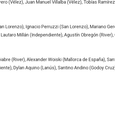
ero (Vélez), Juan Manuel Villalba (Vélez), Tobías Ramírez
 Lorenzo), Ignacio Perruzzi (San Lorenzo), Mariano Gere
 Lautaro Millán (Independiente), Agustín Obregón (River),
biabre (River), Alexander Woiski (Mallorca de España), San
ente), Dylan Aquino (Lanús), Santino Andino (Godoy Cruz