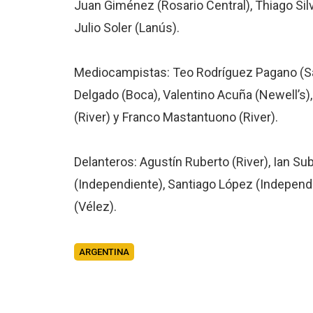
Juan Giménez (Rosario Central), Thiago Silv
Julio Soler (Lanús).
Mediocampistas: Teo Rodríguez Pagano (San
Delgado (Boca), Valentino Acuña (Newell’s),
(River) y Franco Mastantuono (River).
Delanteros: Agustín Ruberto (River), Ian Su
(Independiente), Santiago López (Independi
(Vélez).
ARGENTINA