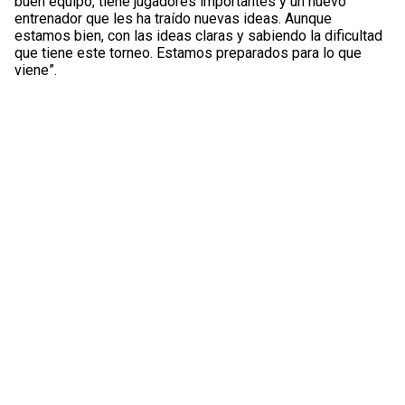
buen equipo, tiene jugadores importantes y un nuevo
entrenador que les ha traído nuevas ideas. Aunque
estamos bien, con las ideas claras y sabiendo la dificultad
que tiene este torneo. Estamos preparados para lo que
viene”.