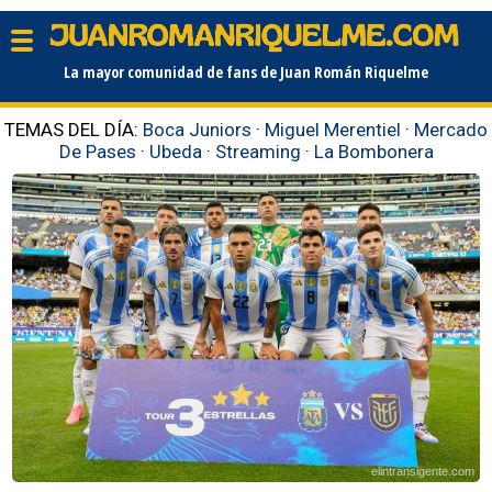
La mayor comunidad de fans de Juan Román Riquelme
TEMAS DEL DÍA:
Boca Juniors
·
Miguel Merentiel
·
Mercado
De Pases
·
Ubeda
·
Streaming
·
La Bombonera
elintransigente.com