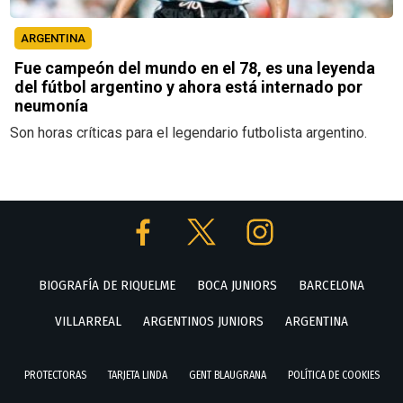
ARGENTINA
Fue campeón del mundo en el 78, es una leyenda
del fútbol argentino y ahora está internado por
neumonía
Son horas críticas para el legendario futbolista argentino.
BIOGRAFÍA DE RIQUELME
BOCA JUNIORS
BARCELONA
VILLARREAL
ARGENTINOS JUNIORS
ARGENTINA
PROTECTORAS
TARJETA LINDA
GENT BLAUGRANA
POLÍTICA DE COOKIES