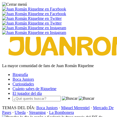
La mayor comunidad de fans de Juan Román Riquelme
Biografía
Boca Juniors
Curiosidades
Cuánto sabes de Riquelme
El jugador del día
TEMAS DEL DÍA:
Boca Juniors
·
Miguel Merentiel
·
Mercado De
Pases
·
Ubeda
·
Streaming
·
La Bombonera