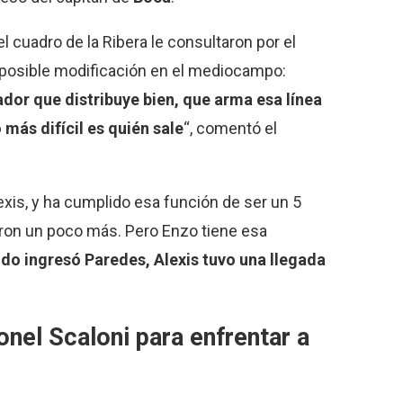
l cuadro de la Ribera le consultaron por el
 posible modificación en el mediocampo:
dor que distribuye bien, que arma esa línea
o más difícil es quién sale
“, comentó el
lexis, y ha cumplido esa función de ser un 5
aron un poco más. Pero Enzo tiene esa
ndo ingresó Paredes, Alexis tuvo una llegada
nel Scaloni para enfrentar a