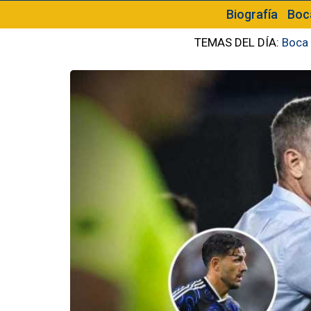
Biografía
Boc
TEMAS DEL DÍA:
Boca 