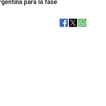
rgentina
para la fase