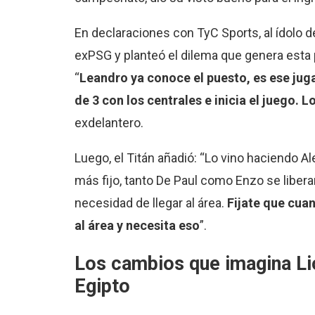
En declaraciones con TyC Sports, al ídolo de
exPSG y planteó el dilema que genera esta
“
Leandro ya conoce el puesto, es ese juga
de 3 con los centrales e inicia el juego. L
exdelantero.
Luego, el Titán añadió: “Lo vino haciendo A
más fijo, tanto De Paul como Enzo se liber
necesidad de llegar al área.
Fijate que cua
al área y necesita eso
”.
Los cambios que imagina Lio
Egipto