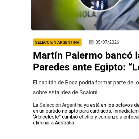
05/07/2026
SELECCIóN ARGENTINA
Martín Palermo bancó l
Paredes ante Egipto: “L
El capitán de Boca podría formar parte del o
sobre esta idea de Scaloni.
La
Selección Argentina
ya está en los octavos de
en un partido no apto para cardíacos. Inmediatame
“Albiceleste” cambió el chip y comenzó a enfoca
eliminar a Australia.