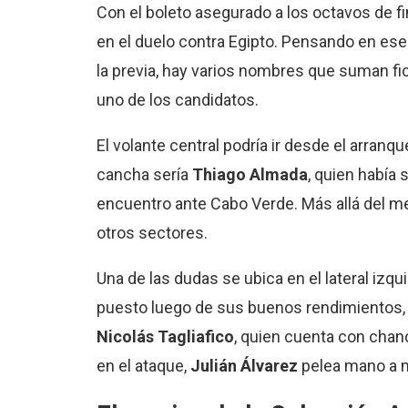
Con el boleto asegurado a los octavos de fin
en el duelo contra Egipto. Pensando en e
la previa, hay varios nombres que suman f
uno de los candidatos.
El volante central podría ir desde el arranque
cancha sería
Thiago Almada
, quien había 
encuentro ante Cabo Verde. Más allá del m
otros sectores.
Una de las dudas se ubica en el lateral izqu
puesto luego de sus buenos rendimientos, pe
Nicolás Tagliafico
, quien cuenta con chanc
en el ataque,
Julián Álvarez
pelea mano a 