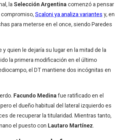
al, la
Selección Argentina
comenzó a pensar
se compromiso,
Scaloni ya analiza variantes
y, en
ichas para meterse en el once, siendo Paredes
 y quien le dejaría su lugar en la mitad de la
sido la primera modificación en el último
ediocampo, el DT mantiene dos incógnitas en
ierdo.
Facundo Medina
fue ratificado en el
ro el dueño habitual del lateral izquierdo es
es de recuperar la titularidad. Mientras tanto,
mano el puesto con
Lautaro Martínez
.