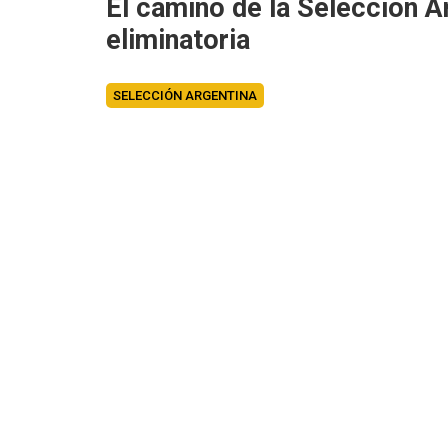
El camino de la
Selección A
eliminatoria
SELECCIÓN ARGENTINA