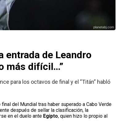
planetabj.com
a entrada de Leandro
o más difícil…”
nce para los octavos de final y el ”Titán” habló
 final del Mundial tras haber superado a Cabo Verde
nte después de sellar la clasificación, la
rse en el duelo ante
Egipto
, quien hizo lo propio al