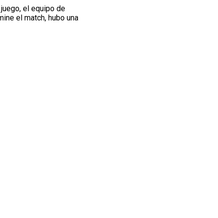
l juego, el equipo de
lmine el match, hubo una