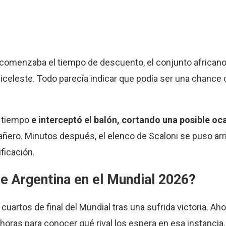
 comenzaba el tiempo de descuento, el conjunto africano
celeste. Todo parecía indicar que podía ser una chance c
u tiempo
e interceptó el balón, cortando una posible oca
añero. Minutos después, el elenco de Scaloni se puso arri
ficación.
de Argentina en el Mundial 2026?
cuartos de final del Mundial tras una sufrida victoria. Aho
horas para conocer qué rival los espera en esa instancia.