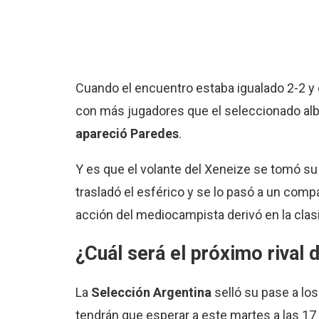
Cuando el encuentro estaba igualado 2-2 y
con más jugadores que el seleccionado albi
apareció Paredes
.
Y es que el volante del Xeneize se tomó s
trasladó el esférico y se lo pasó a un comp
acción del mediocampista derivó en la clasi
¿Cuál será el próximo rival 
La
Selección Argentina
selló su pase a los 
tendrán que esperar a este martes a las 17 