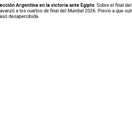
ección Argentina en la victoria ante Egipto
. Sobre el final de
y avanzó a los cuartos de final del Mundial 2026. Previo a que cu
pasó desapercibida.