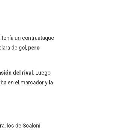
 tenía un contraataque
lara de gol,
pero
sión del rival
. Luego,
ba en el marcador y la
ra, los de Scaloni