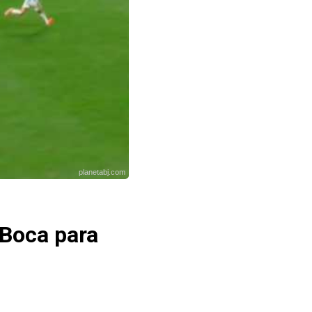
planetabj.com
 Boca para