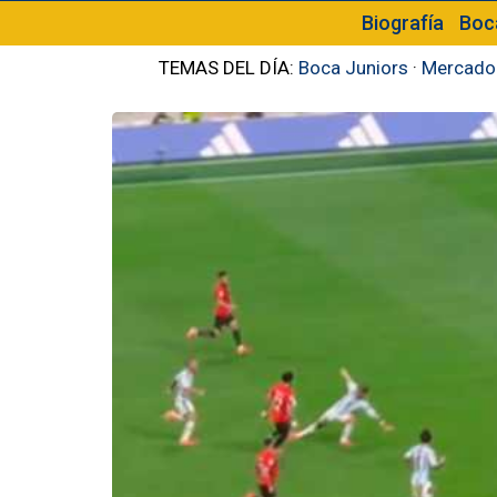
Biografía
Boc
TEMAS DEL DÍA:
Boca Juniors
·
Mercado