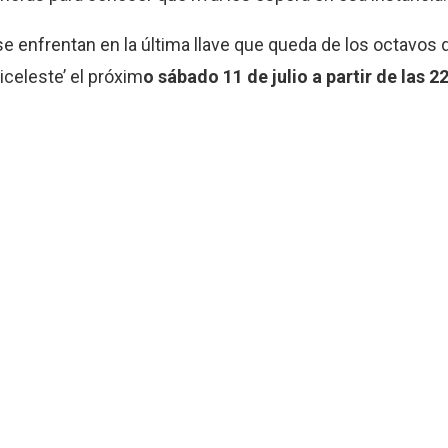
se enfrentan en la última llave que queda de los octavos d
iceleste’ el próxim
o sábado 11 de julio a partir de las 2