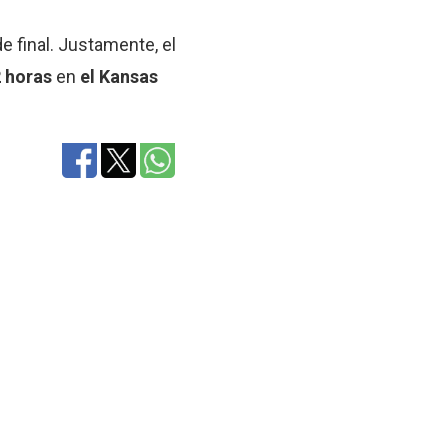
e final. Justamente, el
2 horas
en
el Kansas