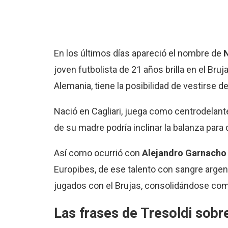
En los últimos días apareció el nombre de
N
joven futbolista de 21 años brilla en el Bruj
Alemania, tiene la posibilidad de vestirse de
Nació en Cagliari, juega como centrodelanter
de su madre podría inclinar la balanza para 
Así como ocurrió con
Alejandro Garnach
Europibes, de ese talento con sangre argen
jugados con el Brujas, consolidándose com
Las frases de Tresoldi sob