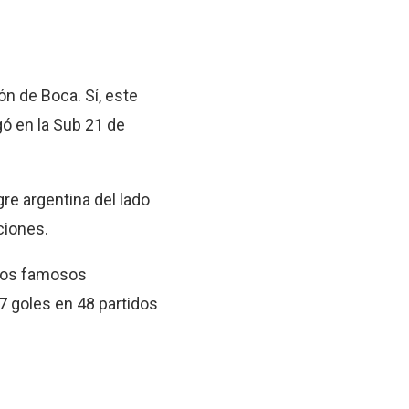
ón de Boca. Sí, este
ugó en la Sub 21 de
gre argentina del lado
ciones.
 los famosos
7 goles en 48 partidos