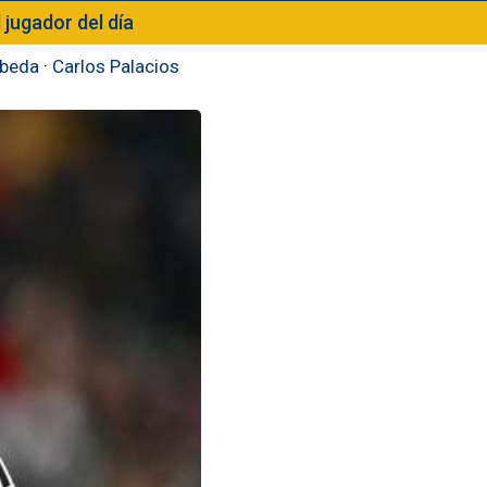
l jugador del día
beda
·
Carlos Palacios