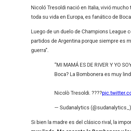
Nicoló Tresoldi nació en Italia, vivió much
toda su vida en Europa, es fanático de Boca. 
Luego de un duelo de Champions League contr
partidos de Argentina porque siempre es mu
guerra”.
“MI MAMÁ ES DE RIVER Y YO SOY D
Boca? La Bombonera es muy linda
Nicolò Tresoldi. ????
pic.twitter
— Sudanalytics (@sudanalytics_
Si bien la madre es del clásico rival, la imp