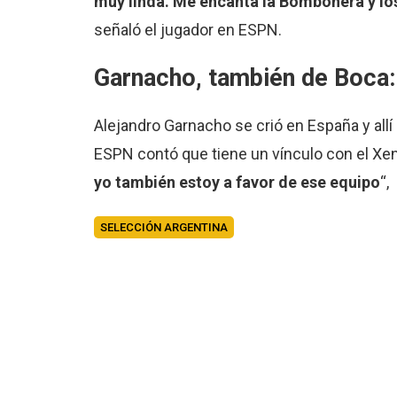
muy linda. Me encanta la Bombonera y lo
señaló el jugador en ESPN.
Garnacho, también de Boca: 
Alejandro Garnacho se crió en España y all
ESPN contó que tiene un vínculo con el Xen
yo también estoy a favor de ese equipo
“,
SELECCIÓN ARGENTINA