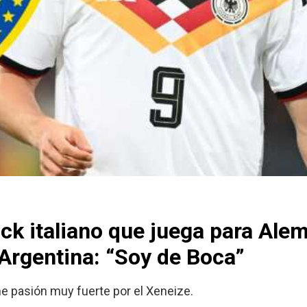
ack italiano que juega para Ale
Argentina: “Soy de Boca”
ene pasión muy fuerte por el Xeneize.