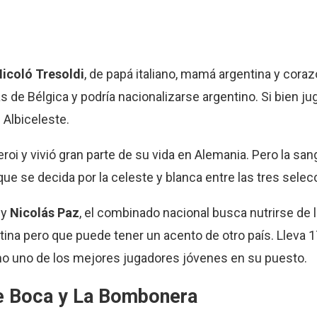
icoló
Tresoldi
, de papá italiano, mamá argentina y coraz
as de Bélgica y podría nacionalizarse argentino. Si bien j
 Albiceleste.
oi y vivió gran parte de su vida en Alemania. Pero la san
que se decida por la celeste y blanca entre las tres selec
o
y
Nicolás Paz
, el combinado nacional busca nutrirse de
tina pero que puede tener un acento de otro país. Lleva 1
o uno de los mejores jugadores jóvenes en su puesto.
re Boca y La Bombonera