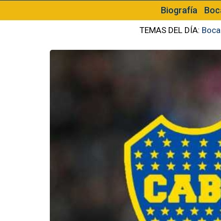
Biografía
Boc
TEMAS DEL DÍA:
Boca