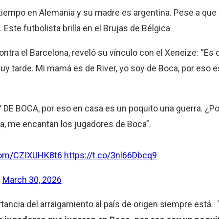
o tiempo en Alemania y su madre es argentina. Pese a que
Este futbolista brilla en el Brujas de Bélgica
a el Barcelona, reveló su vínculo con el Xeneize: “Es di
y tarde. Mi mamá es de River, yo soy de Boca, por eso e
E BOCA, por eso en casa es un poquito una guerra. ¿Po
, me encantan los jugadores de Boca”.
.com/CZIXUHK8t6
https://t.co/3nl66Dbcq9
)
March 30, 2026
ortancia del arraigamiento al país de origen siempre está. 