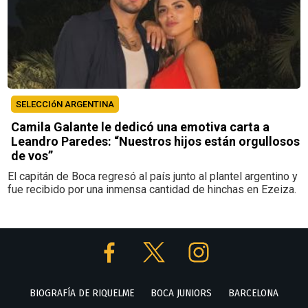
SELECCIóN ARGENTINA
Camila Galante le dedicó una emotiva carta a
Leandro Paredes: “Nuestros hijos están orgullosos
de vos”
El capitán de Boca regresó al país junto al plantel argentino y
fue recibido por una inmensa cantidad de hinchas en Ezeiza.
BIOGRAFÍA DE RIQUELME
BOCA JUNIORS
BARCELONA