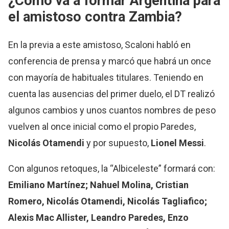
¿Cómo va a formar Argentina para
el amistoso contra Zambia?
En la previa a este amistoso, Scaloni habló en
conferencia de prensa y marcó que habrá un once
con mayoría de habituales titulares. Teniendo en
cuenta las ausencias del primer duelo, el DT realizó
algunos cambios y unos cuantos nombres de peso
vuelven al once inicial como el propio Paredes,
Nicolás Otamendi
y por supuesto,
Lionel Messi
.
Con algunos retoques, la “Albiceleste” formará con:
Emiliano Martínez; Nahuel Molina, Cristian
Romero, Nicolás Otamendi, Nicolás Tagliafico;
Alexis Mac Allister, Leandro Paredes, Enzo