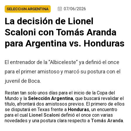
07/06/2026
SELECCIóN ARGENTINA
La decisión de Lionel
Scaloni con Tomás Aranda
para Argentina vs. Honduras
El entrenador de la ”Albiceleste” ya definió el once
para el primer amistoso y marcó su postura con el
juvenil de Boca.
Restan tan solo unos días para el inicio de la Copa del
Mundo y la
Selección Argentina
, que buscará revalidar el
título, afrontará dos amistosos previos. El primero de ellos
se disputará en Texas frente a
Honduras
, un encuentro
para el cual
Lionel Scaloni
definió el once con varias
novedades y una postura clara respecto a
Tomás Aranda
.