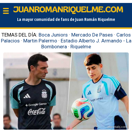
La mayor comunidad de fans de Juan Román Riquelme
TEMAS DEL DÍA:
Boca Juniors
·
Mercado De Pases
·
Carlos
Palacios
·
Martin Palermo
·
Estadio Alberto J. Armando - La
Bombonera
·
Riquelme
planetabj.com