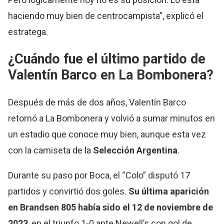
haciendo muy bien de centrocampista”, explicó el
estratega.
¿Cuándo fue el último partido de
Valentín Barco en La Bombonera?
Después de más de dos años, Valentín Barco
retornó a La Bombonera y volvió a sumar minutos en
un estadio que conoce muy bien, aunque esta vez
con la camiseta de la
Selección Argentina
.
Durante su paso por Boca, el “Colo” disputó 17
partidos y convirtió dos goles.
Su última aparición
en Brandsen 805 había sido el 12 de noviembre de
2023
, en el triunfo 1-0 ante Newell’s con gol de