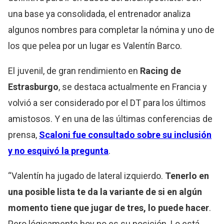
una base ya consolidada, el entrenador analiza
algunos nombres para completar la nómina y uno de
los que pelea por un lugar es Valentín Barco.
El juvenil, de gran rendimiento en
Racing de
Estrasburgo
, se destaca actualmente en Francia y
volvió a ser considerado por el DT para los últimos
amistosos. Y en una de las últimas conferencias de
prensa,
Scaloni fue consultado sobre su inclusión
y no esquivó la pregunta
.
“Valentín ha jugado de lateral izquierdo.
Tenerlo en
una posible lista te da la variante de si en algún
momento tiene que jugar de tres, lo puede hacer
.
Pero lógicamente hoy no es su posición. Lo está