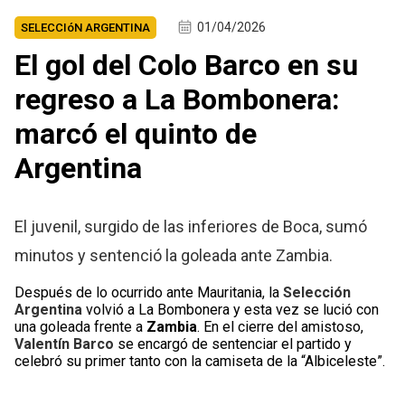
01/04/2026
SELECCIóN ARGENTINA
El gol del Colo Barco en su
regreso a La Bombonera:
marcó el quinto de
Argentina
El juvenil, surgido de las inferiores de Boca, sumó
minutos y sentenció la goleada ante Zambia.
Después de lo ocurrido ante Mauritania, la
Selección
Argentina
volvió a La Bombonera y esta vez se lució con
una goleada frente a
Zambia
. En el cierre del amistoso,
Valentín Barco
se encargó de sentenciar el partido y
celebró su primer tanto con la camiseta de la “Albiceleste”.