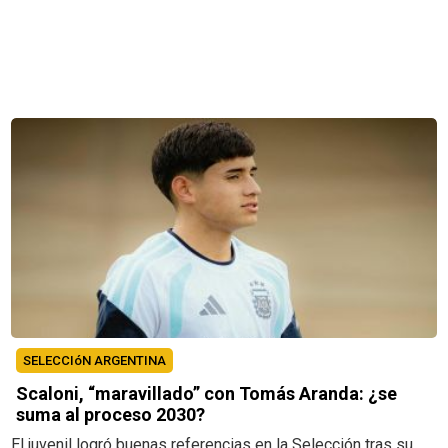
SELECCIóN ARGENTINA
Scaloni, “maravillado” con Tomás Aranda: ¿se
suma al proceso 2030?
El juvenil logró buenas referencias en la Selección tras su