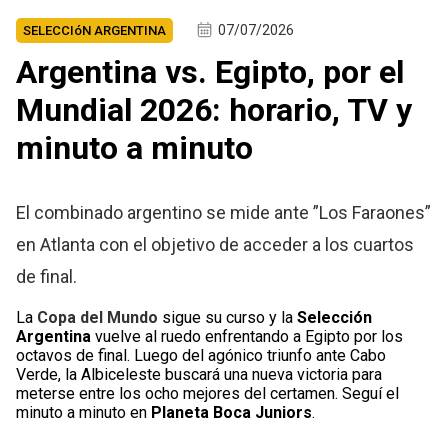
07/07/2026
SELECCIóN ARGENTINA
Argentina vs. Egipto, por el
Mundial 2026: horario, TV y
minuto a minuto
El combinado argentino se mide ante ”Los Faraones”
en Atlanta con el objetivo de acceder a los cuartos
de final.
La
Copa del Mundo
sigue su curso y la
Selección
Argentina
vuelve al ruedo enfrentando a Egipto por los
octavos de final. Luego del agónico triunfo ante Cabo
Verde, la Albiceleste buscará una nueva victoria para
meterse entre los ocho mejores del certamen. Seguí el
minuto a minuto en
Planeta Boca Juniors
.