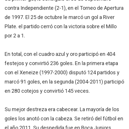
contra Independiente (2-1), en el Torneo de Apertura
de 1997. El 25 de octubre le marcó un gol a River
Plate. el partido cerró con la victoria sobre el Millo
por 2 a 1.
En total, con el cuadro azul y oro participó en 404
festejos y convirtió 236 goles. En la primera etapa
con el Xeneize (1997-2000) disputó 124 partidos y
marcó 91 goles, en la segunda (2004-2011) participó
en 280 cotejos y convirtió 145 veces.
Su mejor destreza era cabecear. La mayoría de los
goles los anotó con la cabeza. Se retiró del fútbol en
el año 2011. Su despedida fue en Boca Juniors.