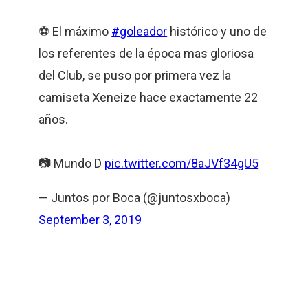
⚽️ El máximo
#goleador
histórico y uno de
los referentes de la época mas gloriosa
del Club, se puso por primera vez la
camiseta Xeneize hace exactamente 22
años.
📷 Mundo D
pic.twitter.com/8aJVf34gU5
— Juntos por Boca (@juntosxboca)
September 3, 2019