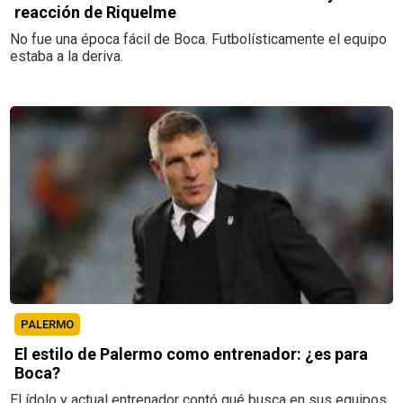
reacción de Riquelme
No fue una época fácil de Boca. Futbolísticamente el equipo
estaba a la deriva.
PALERMO
El estilo de Palermo como entrenador: ¿es para
Boca?
El ídolo y actual entrenador contó qué busca en sus equipos.