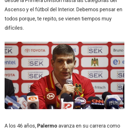
desde la Primera División hasta las categorías del
Ascenso y el fútbol del Interior. Debemos pensar en
todos porque, te repito, se vienen tiempos muy
difíciles.
A los 46 años,
Palermo
avanza en su carrera como