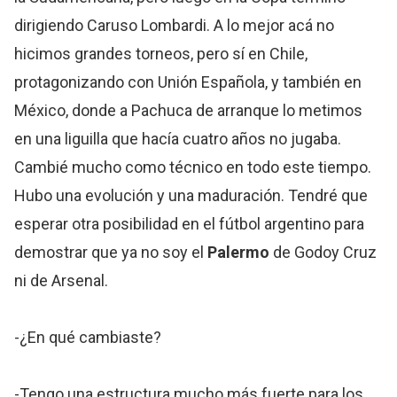
dirigiendo Caruso Lombardi. A lo mejor acá no
hicimos grandes torneos, pero sí en Chile,
protagonizando con Unión Española, y también en
México, donde a Pachuca de arranque lo metimos
en una liguilla que hacía cuatro años no jugaba.
Cambié mucho como técnico en todo este tiempo.
Hubo una evolución y una maduración. Tendré que
esperar otra posibilidad en el fútbol argentino para
demostrar que ya no soy el
Palermo
de Godoy Cruz
ni de Arsenal.
-¿En qué cambiaste?
-Tengo una estructura mucho más fuerte para los