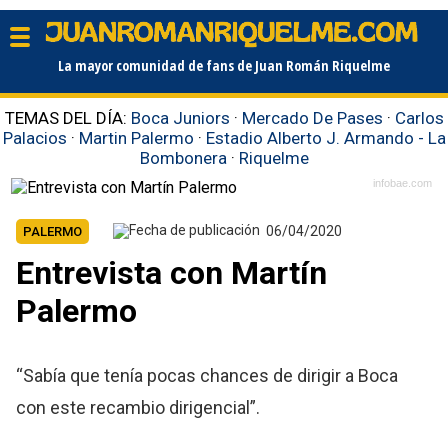
La mayor comunidad de fans de Juan Román Riquelme
TEMAS DEL DÍA:
Boca Juniors
·
Mercado De Pases
·
Carlos
Palacios
·
Martin Palermo
·
Estadio Alberto J. Armando - La
Bombonera
·
Riquelme
infobae.com
06/04/2020
PALERMO
Entrevista con Martín
Palermo
“Sabía que tenía pocas chances de dirigir a Boca
con este recambio dirigencial”.