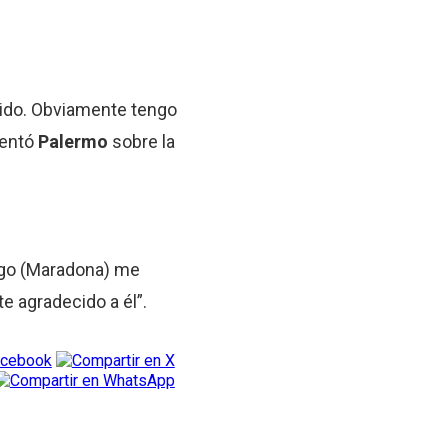
dido. Obviamente tengo
mentó
Palermo
sobre la
Diego (Maradona) me
e agradecido a él”.