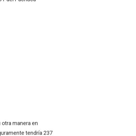
u otra manera en
eguramente tendría 237