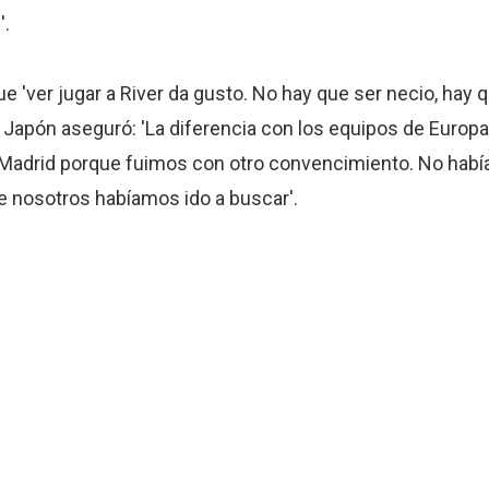
'.
 'ver jugar a River da gusto. No hay que ser necio, hay q
n Japón aseguró: 'La diferencia con los equipos de Europa
 Madrid porque fuimos con otro convencimiento. No habí
ue nosotros habíamos ido a buscar'.