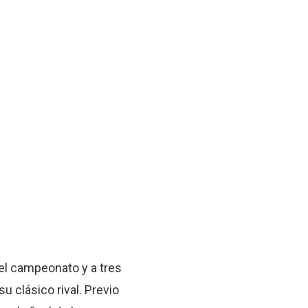
 el campeonato y a tres
su clásico rival. Previo