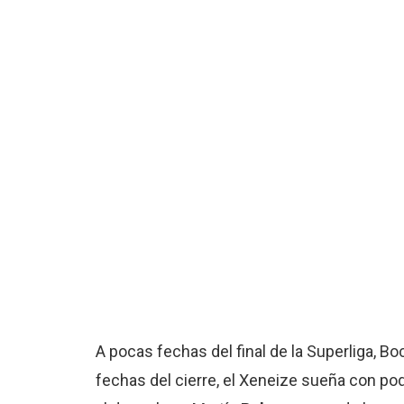
A pocas fechas del final de la Superliga, B
fechas del cierre, el Xeneize sueña con poder