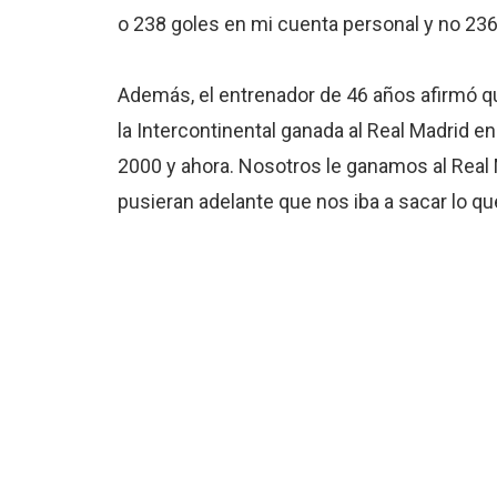
o 238 goles en mi cuenta personal y no 236
Además, el entrenador de 46 años afirmó que
la Intercontinental ganada al Real Madrid e
2000 y ahora. Nosotros le ganamos al Real
pusieran adelante que nos iba a sacar lo q