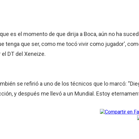
 que es el momento de que dirija a Boca, aún no ha suce
e tenga que ser, como me tocó vivir como jugador', co
 el DT del Xeneize.
o también se refirió a uno de los técnicos que lo marcó: “
lección, y después me llevó a un Mundial. Estoy eternament