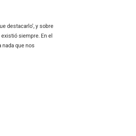
ue destacarlo', y sobre
 existió siempre. En el
a nada que nos