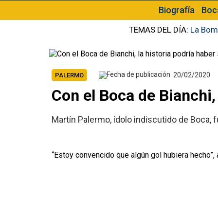
Biografía
Boc
TEMAS DEL DÍA:
La Bom
20/02/2020
PALERMO
Con el Boca de Bianchi, 
Martín Palermo, ídolo indiscutido de Boca, f
“Estoy convencido que algún gol hubiera hecho”, 