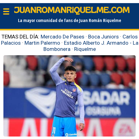
La mayor comunidad de fans de Juan Román Riquelme
TEMAS DEL DÍA:
Mercado De Pases
·
Boca Juniors
·
Carlos
Palacios
·
Martin Palermo
·
Estadio Alberto J. Armando - La
Bombonera
·
Riquelme
planetabj.com