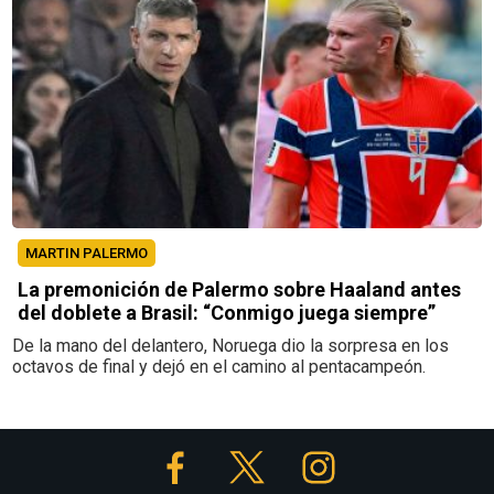
MARTIN PALERMO
La premonición de Palermo sobre Haaland antes
del doblete a Brasil: “Conmigo juega siempre”
De la mano del delantero, Noruega dio la sorpresa en los
octavos de final y dejó en el camino al pentacampeón.