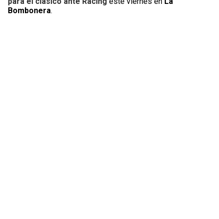
para el clásico ante Racing
este viernes en
La
Bombonera
.