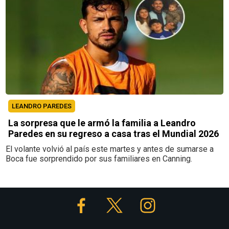
LEANDRO PAREDES
La sorpresa que le armó la familia a Leandro
Paredes en su regreso a casa tras el Mundial 2026
El volante volvió al país este martes y antes de sumarse a
Boca fue sorprendido por sus familiares en Canning.