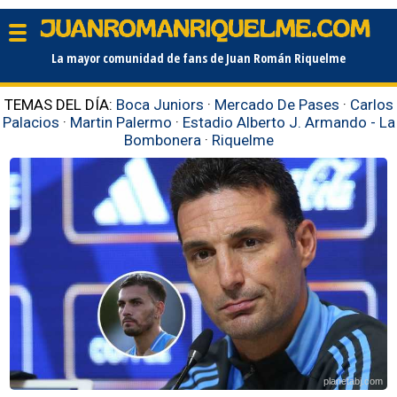
La mayor comunidad de fans de Juan Román Riquelme
TEMAS DEL DÍA:
Boca Juniors
·
Mercado De Pases
·
Carlos
Palacios
·
Martin Palermo
·
Estadio Alberto J. Armando - La
Bombonera
·
Riquelme
planetabj.com