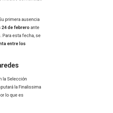
 Su primera ausencia
 24 de febrero
ante
 Para esta fecha, se
nta entre los
Paredes
n la Selección
sputará la Finalissima
Por lo que es