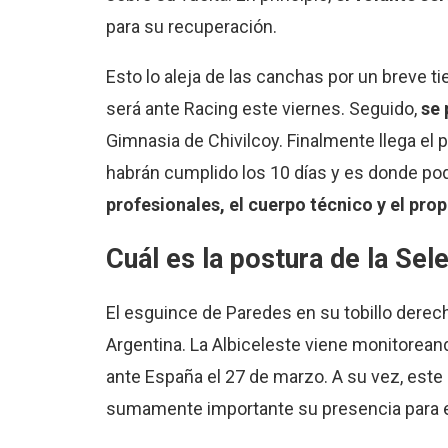
para su recuperación.
Esto lo aleja de las canchas por un breve 
será ante Racing este viernes. Seguido,
se 
Gimnasia de Chivilcoy. Finalmente llega el
habrán cumplido los 10 días y es donde pod
profesionales, el cuerpo técnico y el pro
Cuál es la postura de la Sel
El esguince de Paredes en su tobillo derec
Argentina. La Albiceleste viene monitoreando
ante España el 27 de marzo. A su vez, este s
sumamente importante su presencia para 