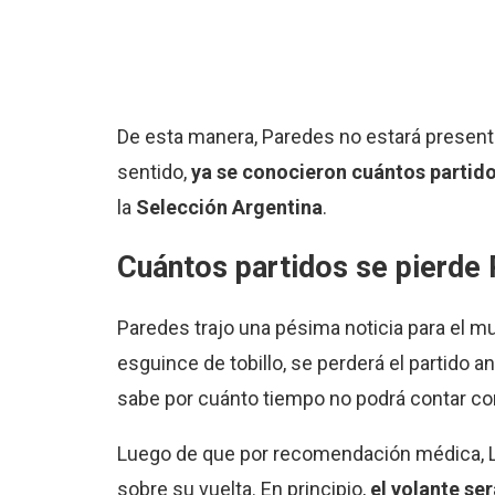
De esta manera, Paredes no estará presente
sentido,
ya se conocieron cuántos partido
la
Selección Argentina
.
Cuántos partidos se pierde 
Paredes trajo una pésima noticia para el m
esguince de tobillo, se perderá el partido
sabe por cuánto tiempo no podrá contar co
Luego de que por recomendación médica, Lean
sobre su vuelta. En principio,
el volante se