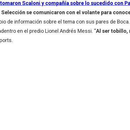
e tomaron Scaloni y compañía sobre lo sucedido con P
 Selección se comunicaron con el volante para conoc
io de información sobre el tema con sus pares de Boca. A
dentro en el predio Lionel Andrés Messi. “
Al ser tobillo
ports.