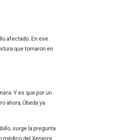
llo afectado. En ese
ostura que tomaron en
nera. Y es que por un
ero ahora, Úbeda ya
illo, surge la pregunta
po médico del Xeneize