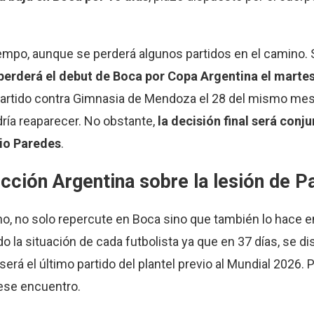
tiempo, aunque se perderá algunos partidos en el camino.
perderá el debut de Boca por Copa Argentina el martes
 partido contra Gimnasia de Mendoza el 28 del mismo mes.
ría reaparecer. No obstante,
la decisión final será conju
pio Paredes
.
ección Argentina sobre la lesión de 
ho, no solo repercute en Boca sino que también lo hace e
 la situación de cada futbolista ya que en 37 días, se di
erá el último partido del plantel previo al Mundial 2026. 
ese encuentro.