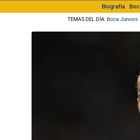
Biografía
Boc
TEMAS DEL DÍA:
Boca Juniors