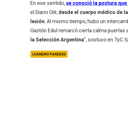
En ese sentido,
se conoció la postura qu
el Diario Olé,
desde el cuerpo médico de la
lesión
. Al mismo tiempo, hubo un intercamb
Gastón Edul remarcó cierta calma puertas a
la Selección Argentina
”, sostuvo en TyC S
LEANDRO PAREDES