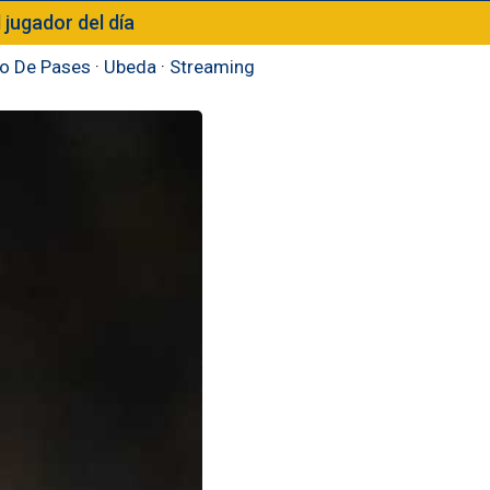
l jugador del día
o De Pases
·
Ubeda
·
Streaming