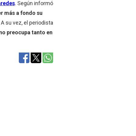
aredes
. Según informó
er más a fondo su
 su vez, el periodista
, no preocupa tanto en