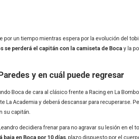
 por un tiempo mientras espera por la evolución del tobi
s se perderá el capitán con la camiseta de Boca
y la p
Paredes y en cuál puede regresar
undo Boca de cara al clásico frente a Racing en La Bombo
 ante La Academia y deberá descansar para recuperarse. P
n su capitán.
dro decidiera frenar para no agravar su lesión en el tob
rá baja en Boca por 10 días
, plazo dispuesto por el cuer