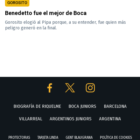
GOROSITO
Benedetto fue el mejor de Boca
Gorosito elogió al Pipa porque, a su entender, fue quien más
peligro generó en la final.
BIOGRAFÍA DE RIQUELME
BOCA JUNIORS
BARCELONA
VILLARREAL
ARGENTINOS JUNIORS
ARGENTINA
PROTECTORAS
TARJETA LINDA
GENT BLAUGRANA
POLÍTICA DE COOKIES