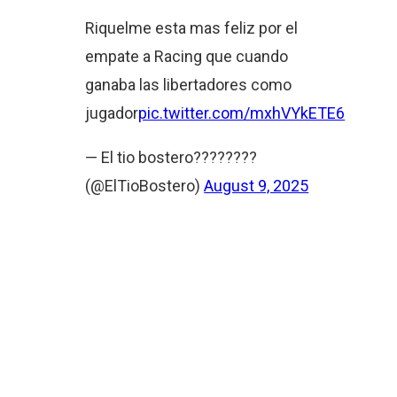
Riquelme esta mas feliz por el
empate a Racing que cuando
ganaba las libertadores como
jugador
pic.twitter.com/mxhVYkETE6
— El tio bostero????????
(@ElTioBostero)
August 9, 2025