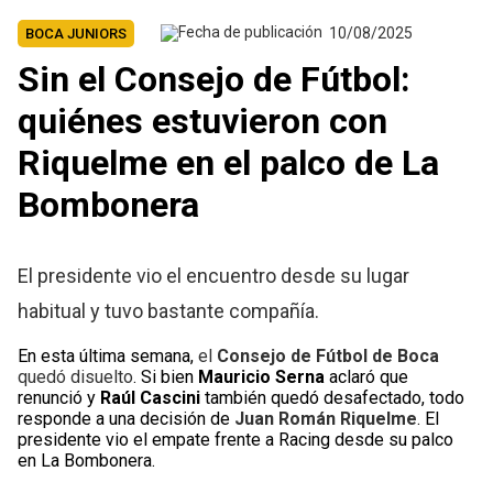
10/08/2025
BOCA JUNIORS
Sin el Consejo de Fútbol:
quiénes estuvieron con
Riquelme en el palco de La
Bombonera
El presidente vio el encuentro desde su lugar
habitual y tuvo bastante compañía.
En esta última semana,
el
Consejo de Fútbol de Boca
quedó disuelto
. Si bien
Mauricio Serna
aclaró que
renunció y
Raúl Cascini
también quedó desafectado, todo
responde a una decisión de
Juan Román Riquelme
. El
presidente vio el empate frente a Racing desde su palco
en La Bombonera.