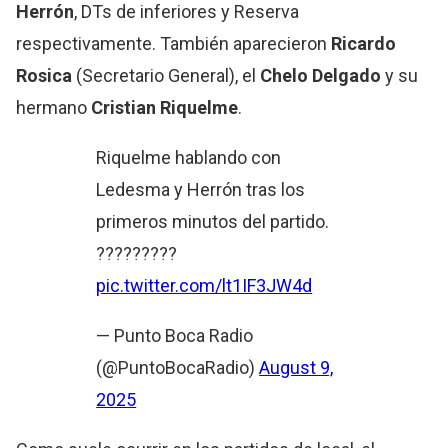
Herrón
, DTs de inferiores y Reserva
respectivamente. También aparecieron
Ricardo
Rosica
(Secretario General), el
Chelo Delgado
y su
hermano
Cristian Riquelme
.
Riquelme hablando con
Ledesma y Herrón tras los
primeros minutos del partido.
?????????
pic.twitter.com/lt1IF3JW4d
— Punto Boca Radio
(@PuntoBocaRadio)
August 9,
2025