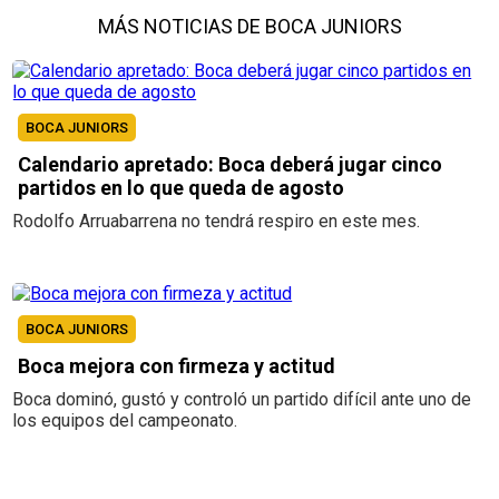
MÁS NOTICIAS DE BOCA JUNIORS
BOCA JUNIORS
Calendario apretado: Boca deberá jugar cinco
partidos en lo que queda de agosto
Rodolfo Arruabarrena no tendrá respiro en este mes.
BOCA JUNIORS
Boca mejora con firmeza y actitud
Boca dominó, gustó y controló un partido difícil ante uno de
los equipos del campeonato.