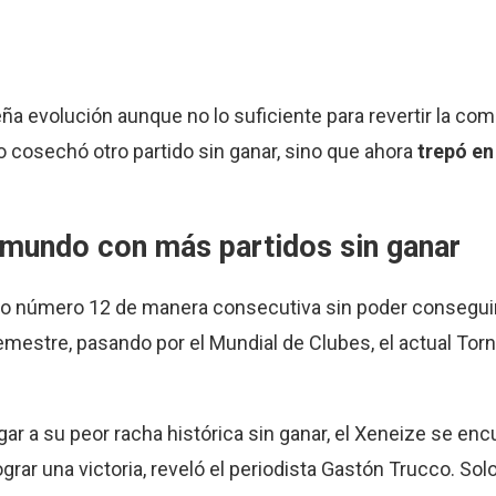
a evolución aunque no lo suficiente para revertir la com
o cosechó otro partido sin ganar, sino que ahora
trepó en
l mundo con más partidos sin ganar
tido número 12 de manera consecutiva sin poder conseguir
emestre, pasando por el Mundial de Clubes, el actual Tor
ar a su peor racha histórica sin ganar, el Xeneize se enc
grar una victoria, reveló el periodista Gastón Trucco. Sol