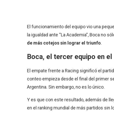
El funcionamiento del equipo vio una pequeñ
la igualdad ante “La Academia”, Boca no sól
de más cotejos sin lograr el triunfo
.
Boca, el tercer equipo en e
El empate frente a Racing significó el par
conteo empieza desde el final del primer s
Argentina. Sin embargo, no es lo único.
Y es que con este resultado, además de lleg
en el ranking mundial de más partidos sin lo