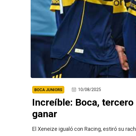
10/08/2025
BOCA JUNIORS
Increíble: Boca, tercer
ganar
El Xeneize igualó con Racing, estiró su rac