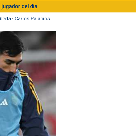
l jugador del día
beda
·
Carlos Palacios