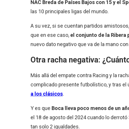
NAC Breda de Países Bajos con 15 y el Spo
las 10 principales ligas del mundo.
A su vez, si se cuentan partidos amistosos,
que en ese caso,
el conjunto de la Ribera
nuevo dato negativo que va de la mano con
Otra racha negativa: ¿Cuánt
Más allá del empate contra Racing y la racha
complicado presente futbolístico, y tras el
a los clásicos
.
Y es que
Boca lleva poco menos de un año 
el 18 de agosto del 2024 cuando lo derrotó
tan solo 2 igualdades.