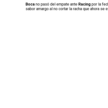
Boca
no pasó del empate ante
Racing
por la fec
sabor amargo al no cortar la racha que ahora se es