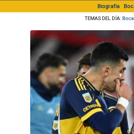
Biografía
Boc
TEMAS DEL DÍA:
Boca