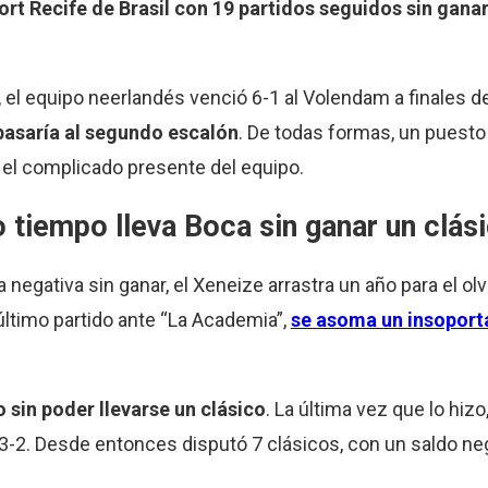
rt Recife de Brasil con 19 partidos seguidos sin gana
 el equipo neerlandés venció 6-1 al Volendam a finales d
 pasaría al segundo escalón
. De todas formas, un puesto
 el complicado presente del equipo.
o tiempo lleva Boca sin ganar un clás
 negativa sin ganar, el Xeneize arrastra un año para el ol
 último partido ante “La Academia”,
se asoma un insoport
sin poder llevarse un clásico
. La última vez que lo hiz
 3-2. Desde entonces disputó 7 clásicos, con un saldo neg