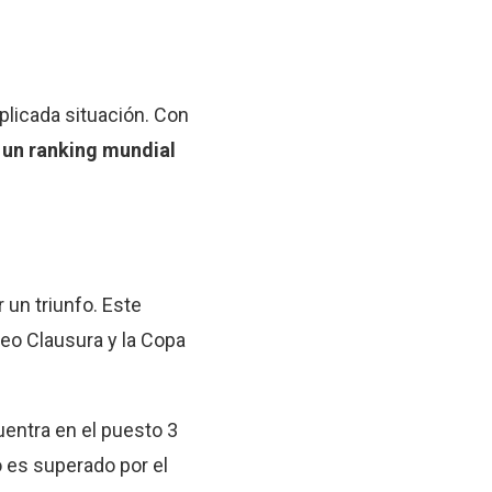
plicada situación. Con
 un ranking mundial
 un triunfo. Este
neo Clausura y la Copa
uentra en el puesto 3
o es superado por el