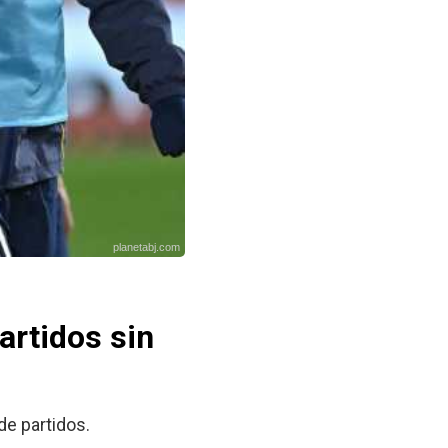
planetabj.com
artidos sin
de partidos.