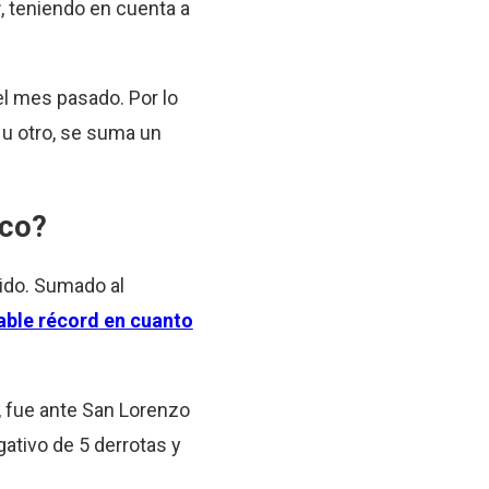
r
, teniendo en cuenta a
el mes pasado. Por lo
 u otro, se suma un
ico?
vido. Sumado al
able récord en cuanto
o, fue ante San Lorenzo
ativo de 5 derrotas y