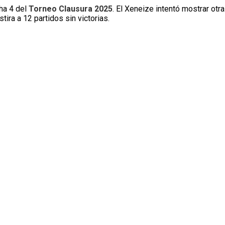
ha 4 del
Torneo Clausura 2025
. El Xeneize intentó mostrar otra
tira a 12 partidos sin victorias.