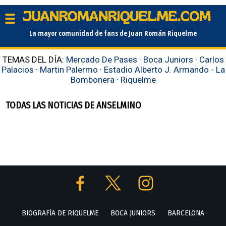
La mayor comunidad de fans de Juan Román Riquelme
TEMAS DEL DÍA:
Mercado De Pases
·
Boca Juniors
·
Carlos
Palacios
·
Martin Palermo
·
Estadio Alberto J. Armando - La
Bombonera
·
Riquelme
TODAS LAS NOTICIAS DE ANSELMINO
BIOGRAFÍA DE RIQUELME
BOCA JUNIORS
BARCELONA