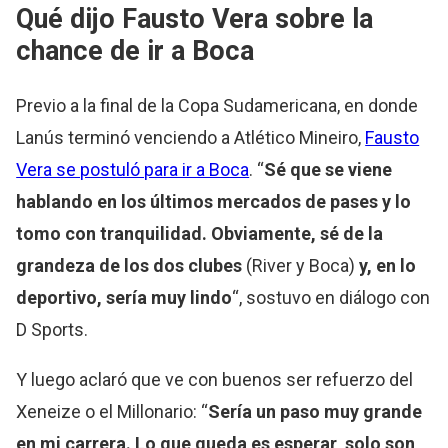
Qué dijo Fausto Vera sobre la
chance de ir a Boca
Previo a la final de la Copa Sudamericana, en donde
Lanús terminó venciendo a Atlético Mineiro,
Fausto
Vera se postuló para ir a Boca
. “
Sé que se viene
hablando en los últimos mercados de pases y lo
tomo con tranquilidad. Obviamente, sé de la
grandeza de los dos clubes
(River y Boca)
y, en lo
deportivo, sería muy lindo
“, sostuvo en diálogo con
D Sports.
Y luego aclaró que ve con buenos ser refuerzo del
Xeneize o el Millonario: “
Sería un paso muy grande
en mi carrera. Lo que queda es esperar, solo son