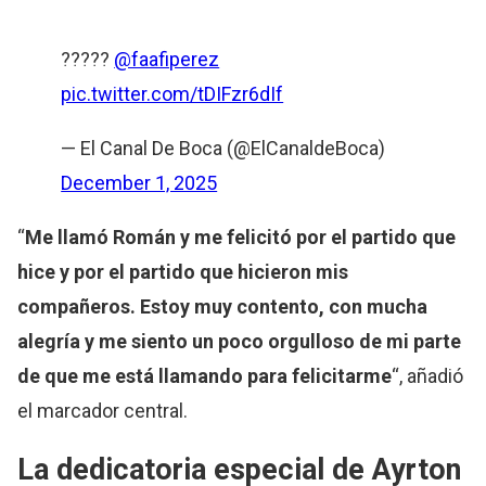
?????
@faafiperez
pic.twitter.com/tDIFzr6dIf
— El Canal De Boca (@ElCanaldeBoca)
December 1, 2025
“
Me llamó Román y me felicitó por el partido que
hice y por el partido que hicieron mis
compañeros. Estoy muy contento, con mucha
alegría y me siento un poco orgulloso de mi parte
de que me está llamando para felicitarme
“, añadió
el marcador central.
La dedicatoria especial de Ayrton