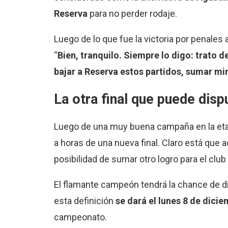
Reserva
para no perder rodaje.
Luego de lo que fue la victoria por penales 
“
Bien, tranquilo. Siempre lo digo: trato 
bajar a Reserva estos partidos, sumar mi
La otra final que puede dis
Luego de una muy buena campaña en la etap
a horas de una nueva final. Claro está que a
posibilidad de sumar otro logro para el club 
El flamante campeón tendrá la chance de di
esta definición
se dará el lunes 8 de dicie
campeonato.