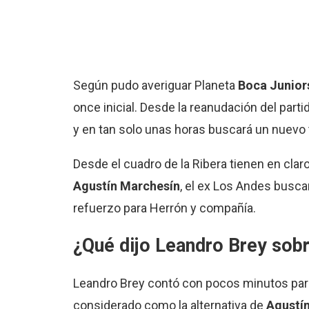
Según pudo averiguar Planeta
Boca Junior
once inicial. Desde la reanudación del part
y en tan solo unas horas buscará un nuevo t
Desde el cuadro de la Ribera tienen en clar
Agustín Marchesín
, el ex Los Andes buscar
refuerzo para Herrón y compañía.
¿Qué dijo Leandro Brey sobr
Leandro Brey contó con pocos minutos para 
considerado como la alternativa de
Agustí