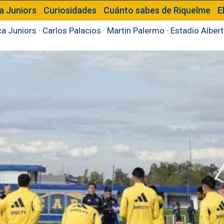
a Juniors
Curiosidades
Cuánto sabes de Riquelme
E
a Juniors
·
Carlos Palacios
·
Martin Palermo
·
Estadio Alber