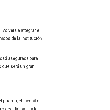
l volverá a integrar el
icos de la institución
ridad asegurada para
lo que será un gran
 puesto, el juvenil es
ro decidió bajar a la