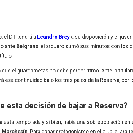
s
, el DT tendrá a
Leandro Brey
a su disposición y el juveni
ido ante
Belgrano
, el arquero sumó sus minutos con los ch
ítulo.
o que el guardametas no debe perder ritmo. Ante la titula
á esa continuidad bajo los tres palos de la Reserva, por 
e esta decisión de bajar a Reserva?
esta temporada y si bien, había una sobrepoblación en el
n Marchesín
. Para ganar protagonismo en el club, el arque