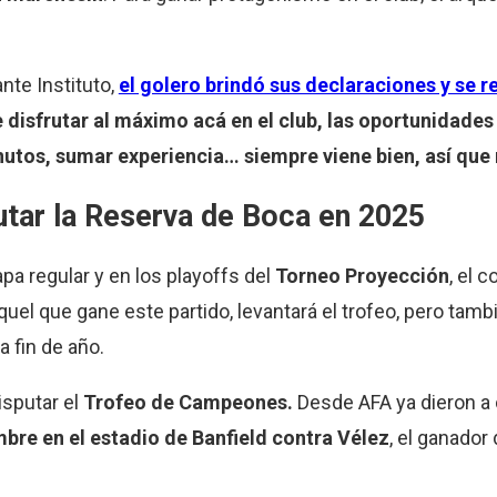
ante Instituto,
el golero brindó sus declaraciones y se re
de disfrutar al máximo acá en el club, las oportunidade
nutos, sumar experiencia… siempre viene bien, así qu
putar la Reserva de Boca en 2025
a regular y en los playoffs del
Torneo Proyección
, el 
quel que gane este partido, levantará el trofeo, pero tamb
a fin de año.
sputar el
Trofeo de Campeones.
Desde AFA ya dieron a 
mbre en el estadio de Banfield contra Vélez
, el ganador