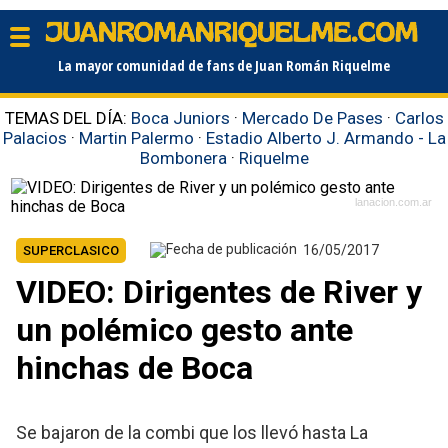
La mayor comunidad de fans de Juan Román Riquelme
TEMAS DEL DÍA:
Boca Juniors
·
Mercado De Pases
·
Carlos
Palacios
·
Martin Palermo
·
Estadio Alberto J. Armando - La
Bombonera
·
Riquelme
lanacion.com.ar
16/05/2017
SUPERCLASICO
VIDEO: Dirigentes de River y
un polémico gesto ante
hinchas de Boca
Se bajaron de la combi que los llevó hasta La