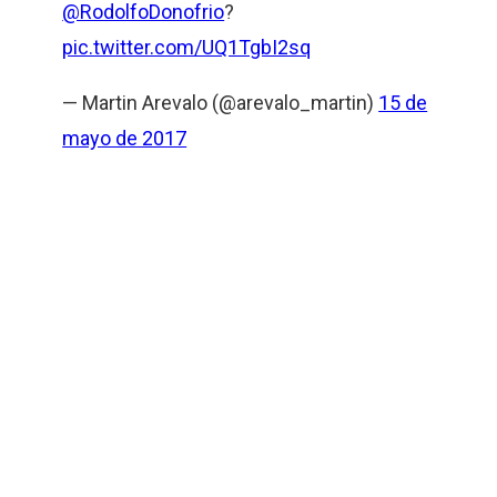
@RodolfoDonofrio
?
pic.twitter.com/UQ1TgbI2sq
— Martin Arevalo (@arevalo_martin)
15 de
mayo de 2017