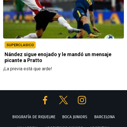
SUPERCLASICO
Nández sigue enojado y le mandó un mensaje
picante a Pratto
¡La previa está que arde!
BIOGRAFÍA DE RIQUELME
BOCA JUNIORS
BARCELONA